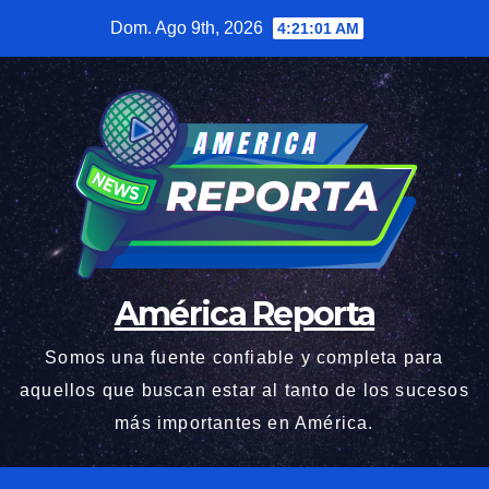
Saltar
Dom. Ago 9th, 2026
4:21:03 AM
al
contenido
América Reporta
Somos una fuente confiable y completa para
aquellos que buscan estar al tanto de los sucesos
más importantes en América.