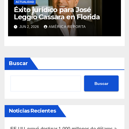
ACTUALIDAD
Éxito jurídico para José
Leggio Cassara en Florida
JUN 2, 2026
AMÉRICA REPORTA
Buscar
Buscar
Noticias Recientes
EE.UU. prevé destinar 1.000 millones de dólares a