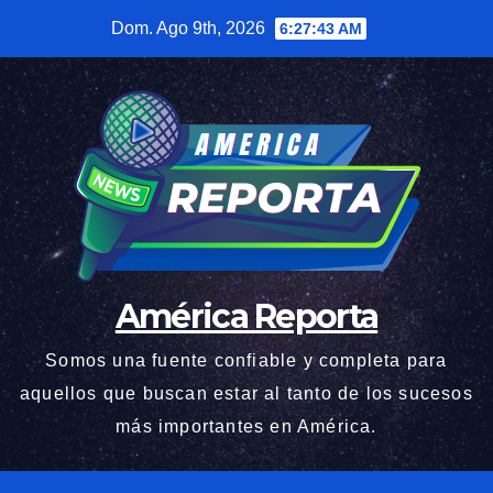
Saltar
Dom. Ago 9th, 2026
6:27:44 AM
al
contenido
América Reporta
Somos una fuente confiable y completa para
aquellos que buscan estar al tanto de los sucesos
más importantes en América.