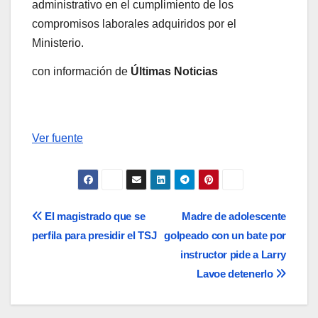
administrativo en el cumplimiento de los
compromisos laborales adquiridos por el
Ministerio.
con información de
Últimas Noticias
Ver fuente
Navegación
El magistrado que se
Madre de adolescente
perfila para presidir el TSJ
golpeado con un bate por
de
instructor pide a Larry
entradas
Lavoe detenerlo