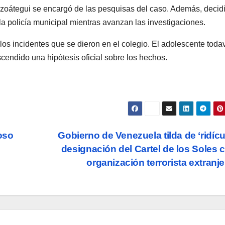
Anzoátegui se encargó de las pesquisas del caso. Además, decid
a policía municipal mientras avanzan las investigaciones.
os incidentes que se dieron en el colegio. El adolescente toda
cendido una hipótesis oficial sobre los hechos.
oso
Gobierno de Venezuela tilda de ‘ridícul
designación del Cartel de los Soles
organización terrorista extranj