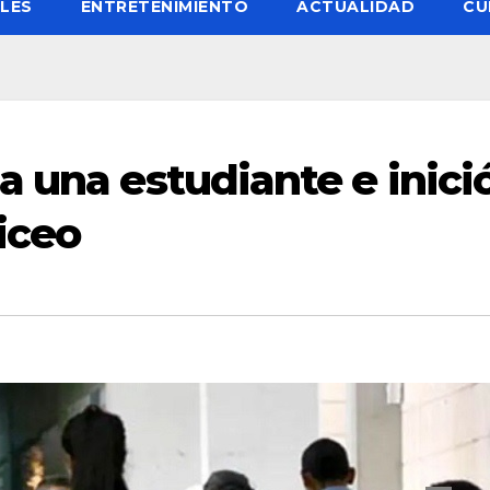
LES
ENTRETENIMIENTO
ACTUALIDAD
CU
a una estudiante e inici
iceo