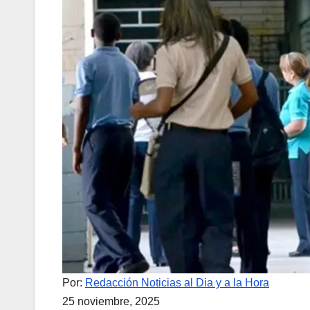
Por:
Redacción Noticias al Dia y a la Hora
25 noviembre, 2025