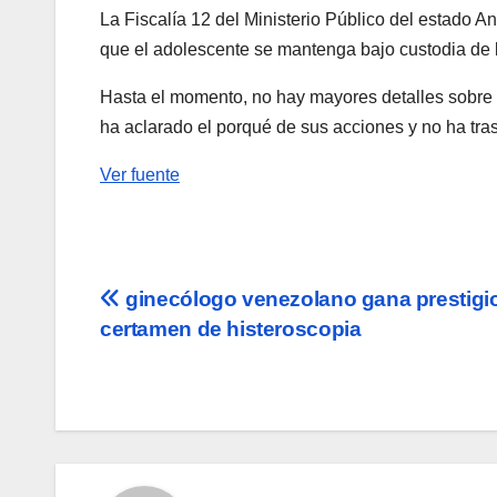
La Fiscalía 12 del Ministerio Público del estado 
que el adolescente se mantenga bajo custodia de l
Hasta el momento, no hay mayores detalles sobre l
ha aclarado el porqué de sus acciones y no ha tras
Ver fuente
Navegación
ginecólogo venezolano gana prestigi
certamen de histeroscopia
de
entradas