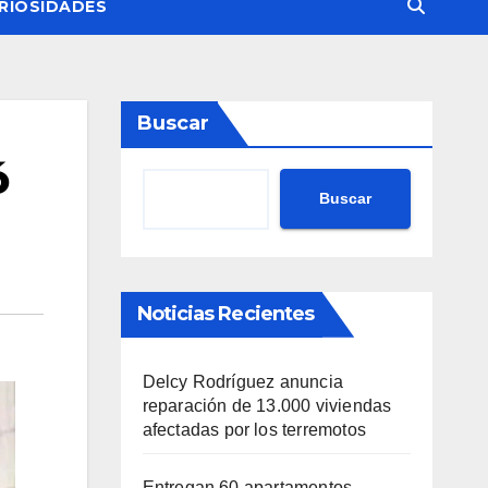
RIOSIDADES
Buscar
ó
Buscar
Noticias Recientes
Delcy Rodríguez anuncia
reparación de 13.000 viviendas
afectadas por los terremotos
Entregan 60 apartamentos