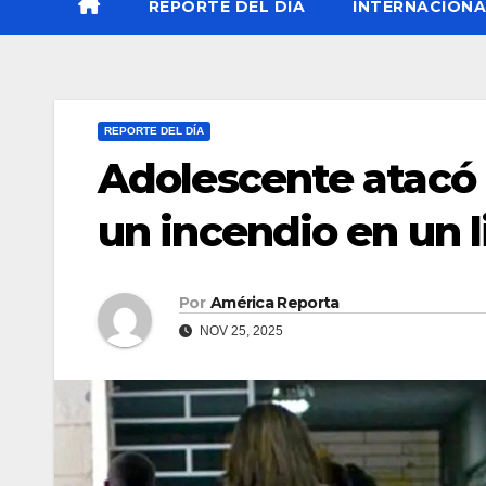
REPORTE DEL DÍA
INTERNACIONA
REPORTE DEL DÍA
Adolescente atacó 
un incendio en un l
Por
América Reporta
NOV 25, 2025