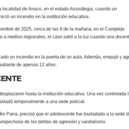
a localidad de Anaco, en el estado Anzoátegui, cuando un
ició un incendio en la institución educativa.
iembre de 2025, cerca de las 9 de la mañana, en el Complejo
 a medios regionales, el caso salió a la luz cuando una docen
ocado un incendio en la puerta de un aula. Además, empujó y ag
tudiante de apenas 12 años.
CENTE
esplazaron hasta la institución educativa. Una vez controlada 
trasladó temporalmente a una sede policial.
edro Parra, precisó que el adolescente fue trasladado a la sede d
sospechoso de los delitos de agresión y vandalismo.