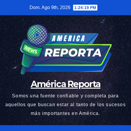
Saltar
Dom. Ago 9th, 2026
1:24:20 PM
al
contenido
América Reporta
Somos una fuente confiable y completa para
aquellos que buscan estar al tanto de los sucesos
más importantes en América.