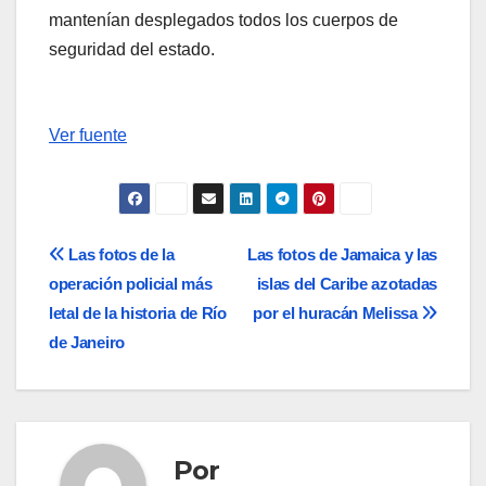
mantenían desplegados todos los cuerpos de
seguridad del estado.
Ver fuente
Navegación
Las fotos de la
Las fotos de Jamaica y las
operación policial más
islas del Caribe azotadas
de
letal de la historia de Río
por el huracán Melissa
entradas
de Janeiro
Por