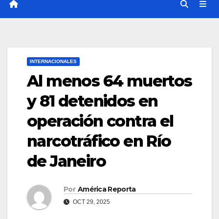
INTERNACIONALES
Al menos 64 muertos
y 81 detenidos en
operación contra el
narcotráfico en Río
de Janeiro
Por
América Reporta
OCT 29, 2025