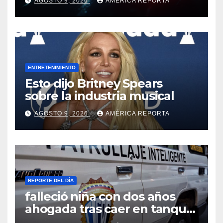
AGOSTO 9, 2026
AMÉRICA REPORTA
engaño
ENTRETENIMIENTO
Esto dijo Britney Spears
sobre la industria musical
AGOSTO 9, 2026
AMÉRICA REPORTA
REPORTE DEL DÍA
falleció niña con dos años
ahogada tras caer en tanque
de agua