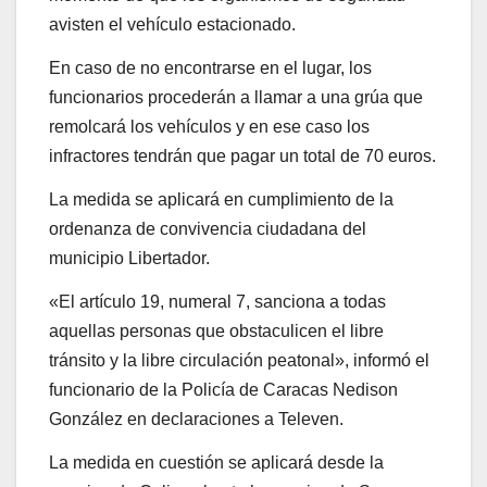
avisten el vehículo estacionado.
En caso de no encontrarse en el lugar, los
funcionarios procederán a llamar a una grúa que
remolcará los vehículos y en ese caso los
infractores tendrán que pagar un total de 70 euros.
La medida se aplicará en cumplimiento de la
ordenanza de convivencia ciudadana del
municipio Libertador.
«El artículo 19, numeral 7, sanciona a todas
aquellas personas que obstaculicen el libre
tránsito y la libre circulación peatonal», informó el
funcionario de la Policía de Caracas Nedison
González en declaraciones a Televen.
La medida en cuestión se aplicará desde la