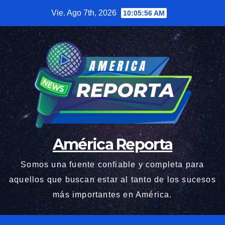
Saltar
Vie. Ago 7th, 2026
10:05:56 AM
al
contenido
América Reporta
Somos una fuente confiable y completa para
aquellos que buscan estar al tanto de los sucesos
más importantes en América.