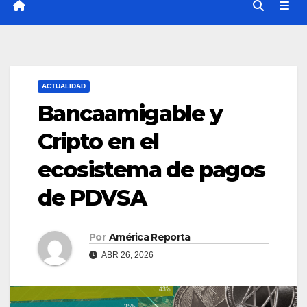
ACTUALIDAD
Bancaamigable y
Cripto en el
ecosistema de pagos
de PDVSA
Por
América Reporta
ABR 26, 2026