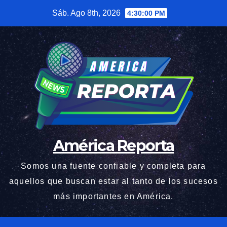
Saltar
Sáb. Ago 8th, 2026
4:30:01 PM
al
contenido
América Reporta
Somos una fuente confiable y completa para
aquellos que buscan estar al tanto de los sucesos
más importantes en América.