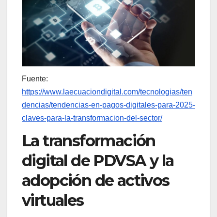
Fuente:
https://www.laecuaciondigital.com/tecnologias/ten
dencias/tendencias-en-pagos-digitales-para-2025-
claves-para-la-transformacion-del-sector/
La transformación
digital de PDVSA y la
adopción de activos
virtuales