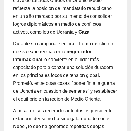
clave de Estados Unidos en Oriente Medio—
refuerza la posición del mandatario republicano
en un año marcado por su intento de consolidar
logros diplomáticos en medio de conflictos
activos, como los de
Ucrania
y
Gaza
.
Durante su campaña electoral, Trump insistió en
que su experiencia como
negociador
internacional
lo convierte en el líder más
capacitado para alcanzar una solución duradera
en los principales focos de tensión global.
Prometió, entre otras cosas, “poner fin a la guerra
de Ucrania en cuestión de semanas” y restablecer
el equilibrio en la región de Medio Oriente.
A pesar de sus reiterados intentos, el presidente
estadounidense no ha sido galardonado con el
Nobel, lo que ha generado repetidas quejas