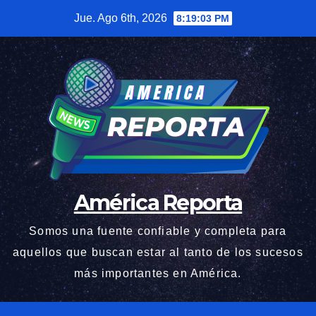
Saltar
Jue. Ago 6th, 2026
8:19:04 PM
al
contenido
América Reporta
Somos una fuente confiable y completa para
aquellos que buscan estar al tanto de los sucesos
más importantes en América.