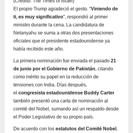
(Crédito: The Times of Israel)
El propio Trump agradeció el gesto. “
Viniendo de
ti, es muy significativo
”, respondió al primer
ministro durante la cena. La candidatura de
Netanyahu se suma a otras dos presentaciones
oficiales que el presidente estadounidense ya
había recibido este año.
La primera nominación fue enviada el pasado
21
de junio por el Gobierno de Pakistán
, citando
como mérito su papel en la reducción de
tensiones con India. Días después,
el
congresista estadounidense Buddy Carter
también presentó una carta de nominación al
comité del Nobel, sumando así un respaldo desde
el Poder Legislativo de su propio país.
De acuerdo con los
estatutos del Comité Nobel
,