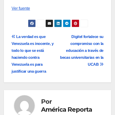
Ver fuente
Navegación
La verdad es que
Digitel fortalece su
Venezuela es inocente, y
compromiso con la
de
todo lo que se está
educación a través de
entradas
haciendo contra
becas universitarias en la
Venezuela es para
UCAB
justificar una guerra
Por
América Reporta