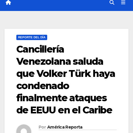
REPORTE DEL DÍA
Cancillería
Venezolana saluda
que Volker Türk haya
condenado
finalmente ataques
de EEUU en el Caribe
Por
América Reporta