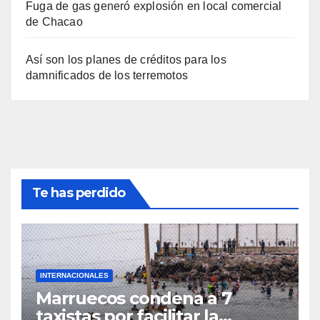
Fuga de gas generó explosión en local comercial
de Chacao
Así son los planes de créditos para los
damnificados de los terremotos
Te has perdido
INTERNACIONALES
Marruecos condena a 7
taxistas por facilitar la