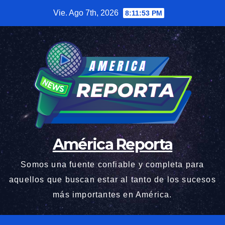
Saltar
Vie. Ago 7th, 2026
8:11:54 PM
al
contenido
América Reporta
Somos una fuente confiable y completa para
aquellos que buscan estar al tanto de los sucesos
más importantes en América.