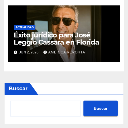
proyectos modernos
ACTUALIDAD
Éxito jurídico para José
Leggio Cassara en Florida
JUN 2, 2026
AMÉRICA REPORTA
Buscar
Buscar