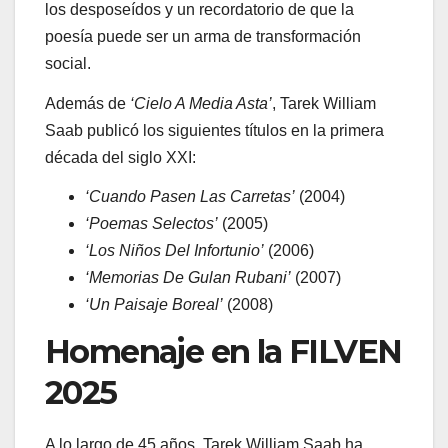
los desposeídos y un recordatorio de que la
poesía puede ser un arma de transformación
social.
Además de
‘Cielo A Media Asta’
, Tarek William
Saab publicó los siguientes títulos en la primera
década del siglo XXI:
‘Cuando Pasen Las Carretas’
(2004)
‘Poemas Selectos’
(2005)
‘Los Niños Del Infortunio’
(2006)
‘Memorias De Gulan Rubani’
(2007)
‘Un Paisaje Boreal’
(2008)
Homenaje en la FILVEN
2025
A lo largo de 45 años, Tarek William Saab ha