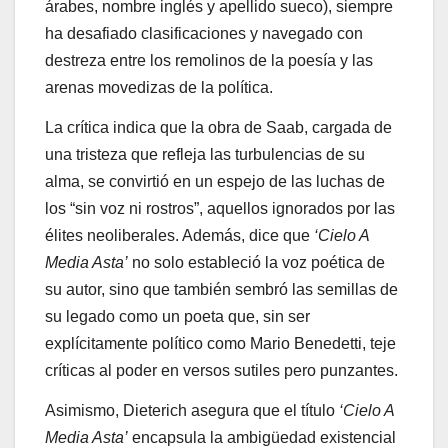
árabes, nombre inglés y apellido sueco), siempre
ha desafiado clasificaciones y navegado con
destreza entre los remolinos de la poesía y las
arenas movedizas de la política.
La crítica indica que la obra de Saab, cargada de
una tristeza que refleja las turbulencias de su
alma, se convirtió en un espejo de las luchas de
los “sin voz ni rostros”, aquellos ignorados por las
élites neoliberales. Además, dice que
‘Cielo A
Media Asta’
no solo estableció la voz poética de
su autor, sino que también sembró las semillas de
su legado como un poeta que, sin ser
explícitamente político como Mario Benedetti, teje
críticas al poder en versos sutiles pero punzantes.
Asimismo, Dieterich asegura que el título
‘Cielo A
Media Asta’
encapsula la ambigüedad existencial