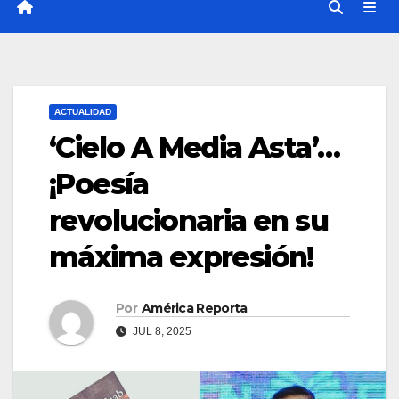
ACTUALIDAD
‘Cielo A Media Asta’…
¡Poesía
revolucionaria en su
máxima expresión!
Por
América Reporta
JUL 8, 2025