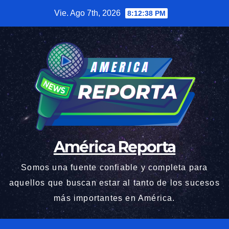
Saltar
Vie. Ago 7th, 2026
8:12:39 PM
al
contenido
América Reporta
Somos una fuente confiable y completa para
aquellos que buscan estar al tanto de los sucesos
más importantes en América.