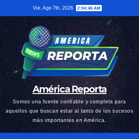
Saltar
Vie. Ago 7th, 2026
2:04:47 AM
al
contenido
América Reporta
Somos una fuente confiable y completa para
aquellos que buscan estar al tanto de los sucesos
más importantes en América.