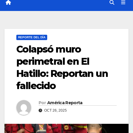
REPORTE DEL DÍA
Colapsó muro
perimetral en El
Hatillo: Reportan un
fallecido
Por
América Reporta
OCT 26, 2025