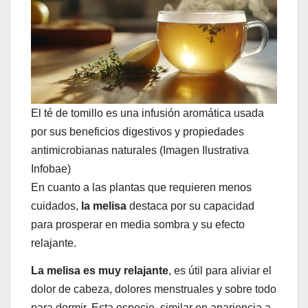
El té de tomillo es una infusión aromática usada
por sus beneficios digestivos y propiedades
antimicrobianas naturales (Imagen Ilustrativa
Infobae)
En cuanto a las plantas que requieren menos
cuidados,
la melisa
destaca por su capacidad
para prosperar en media sombra y su efecto
relajante.
La melisa es muy relajante
, es útil para aliviar el
dolor de cabeza, dolores menstruales y sobre todo
para dormir. Esta especie, similar en apariencia a