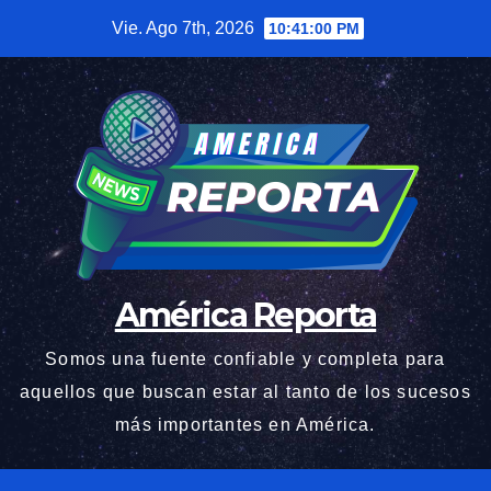
Saltar
Vie. Ago 7th, 2026
10:41:02 PM
al
contenido
América Reporta
Somos una fuente confiable y completa para
aquellos que buscan estar al tanto de los sucesos
más importantes en América.