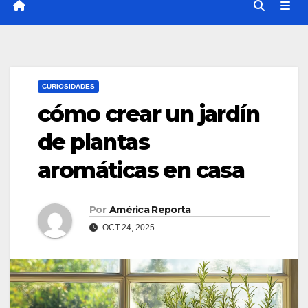
CURIOSIDADES
cómo crear un jardín
de plantas
aromáticas en casa
Por
América Reporta
OCT 24, 2025