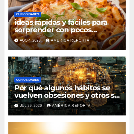
CURIOSIDADES
ideas rápidas y fáciles para
sorprender con pocos
ingredientes
AGO 4, 2026
AMÉRICA REPORTA
CURIOSIDADES
Por qué algunos hábitos se
vuelven obsesiones y otros se
desvanecen
JUL 29, 2026
AMÉRICA REPORTA