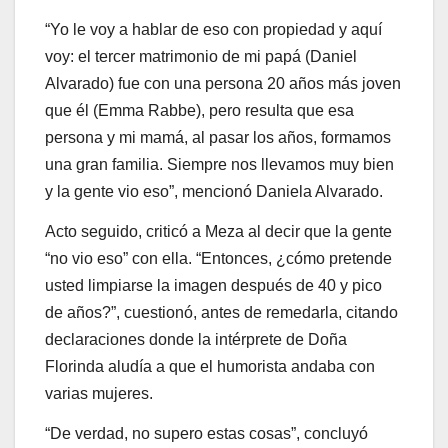
“Yo le voy a hablar de eso con propiedad y aquí
voy: el tercer matrimonio de mi papá (Daniel
Alvarado) fue con una persona 20 años más joven
que él (Emma Rabbe), pero resulta que esa
persona y mi mamá, al pasar los años, formamos
una gran familia. Siempre nos llevamos muy bien
y la gente vio eso”, mencionó Daniela Alvarado.
Acto seguido, criticó a Meza al decir que la gente
“no vio eso” con ella. “Entonces, ¿cómo pretende
usted limpiarse la imagen después de 40 y pico
de años?”, cuestionó, antes de remedarla, citando
declaraciones donde la intérprete de Doña
Florinda aludía a que el humorista andaba con
varias mujeres.
“De verdad, no supero estas cosas”, concluyó