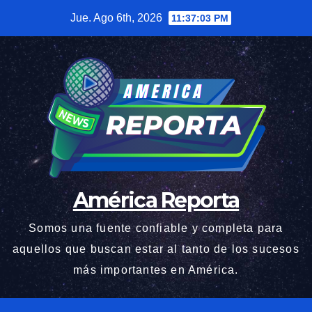
Saltar
Jue. Ago 6th, 2026
11:37:04 PM
al
contenido
América Reporta
Somos una fuente confiable y completa para
aquellos que buscan estar al tanto de los sucesos
más importantes en América.