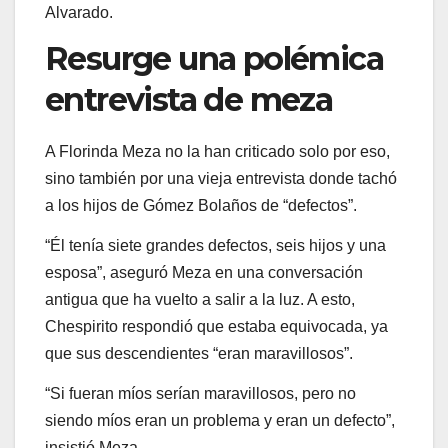
Alvarado.
Resurge una polémica
entrevista de meza
A Florinda Meza no la han criticado solo por eso,
sino también por una vieja entrevista donde tachó
a los hijos de Gómez Bolaños de “defectos”.
“Él tenía siete grandes defectos, seis hijos y una
esposa”, aseguró Meza en una conversación
antigua que ha vuelto a salir a la luz. A esto,
Chespirito respondió que estaba equivocada, ya
que sus descendientes “eran maravillosos”.
“Si fueran míos serían maravillosos, pero no
siendo míos eran un problema y eran un defecto”,
insistió Meza.