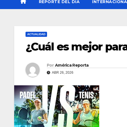
REPORTE DEL DÍA
INTERNACIONA
ACTUALIDAD
¿Cuál es mejor para
Por
América Reporta
ABR 26, 2026