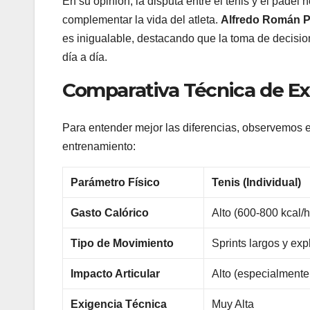
En su opinión, la disputa entre el tenis y el pade
complementar la vida del atleta.
Alfredo Román P
es inigualable, destacando que la toma de decisio
día a día.
Comparativa Técnica de Exi
Para entender mejor las diferencias, observemos 
entrenamiento:
Parámetro Físico
Tenis (Individual)
Gasto Calórico
Alto (600-800 kcal/h
Tipo de Movimiento
Sprints largos y exp
Impacto Articular
Alto (especialmente 
Exigencia Técnica
Muy Alta