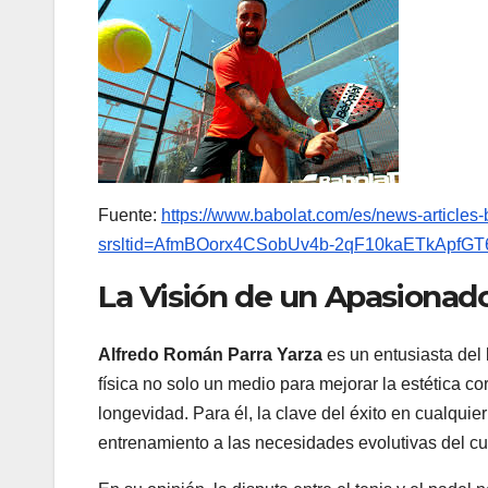
Fuente:
https://www.babolat.com/es/news-articles-
srsltid=AfmBOorx4CSobUv4b-2qF10kaETkApfG
La Visión de un Apasionad
Alfredo Román Parra Yarza
es un entusiasta del b
física no solo un medio para mejorar la estética co
longevidad. Para él, la clave del éxito en cualquier
entrenamiento a las necesidades evolutivas del 