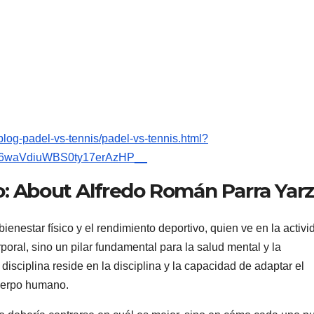
blog-padel-vs-tennis/padel-vs-tennis.html?
T6waVdiuWBS0ty17erAzHP__
o: About Alfredo Román Parra Yar
ienestar físico y el rendimiento deportivo, quien ve en la activi
rporal, sino un pilar fundamental para la salud mental y la
 disciplina reside en la disciplina y la capacidad de adaptar el
cuerpo humano.