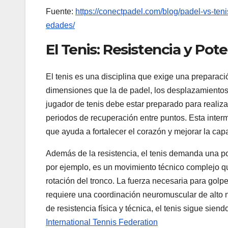
Fuente:
https://conectpadel.com/blog/padel-vs-teni
edades/
El Tenis: Resistencia y Po
El tenis es una disciplina que exige una preparac
dimensiones que la de padel, los desplazamiento
jugador de tenis debe estar preparado para realizar
periodos de recuperación entre puntos. Esta interm
que ayuda a fortalecer el corazón y mejorar la cap
Además de la resistencia, el tenis demanda una poten
por ejemplo, es un movimiento técnico complejo q
rotación del tronco. La fuerza necesaria para golp
requiere una coordinación neuromuscular de alto n
de resistencia física y técnica, el tenis sigue sie
International Tennis Federation