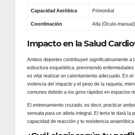
Capacidad Aeróbica
Primordial
Coordinación
Alta (Óculo-manual
Impacto en la Salud Cardio
Ambos deportes contribuyen significativamente a l
estructura esquelética, previniendo enfermedades
es vital realizar un calentamiento adecuado. En el 
violencia del impacto y el peso de la raqueta, mient
comunes debido a los giros rápidos en espacios r
El entrenamiento cruzado, es decir, practicar am
sensata para un atleta integral. El tenis te dará la
capacidad de reacción y tu resistencia anaeróbica