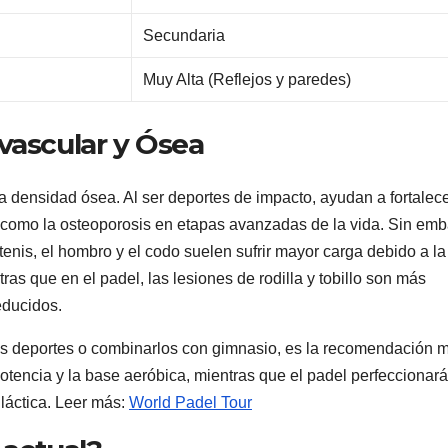
Secundaria
)
Muy Alta (Reflejos y paredes)
vascular y Ósea
a densidad ósea. Al ser deportes de impacto, ayudan a fortalece
 como la osteoporosis en etapas avanzadas de la vida. Sin emb
tenis, el hombro y el codo suelen sufrir mayor carga debido a la
ras que en el padel, las lesiones de rodilla y tobillo son más
educidos.
bos deportes o combinarlos con gimnasio, es la recomendación 
 potencia y la base aeróbica, mientras que el padel perfeccionará
 láctica. Leer más:
World Padel Tour