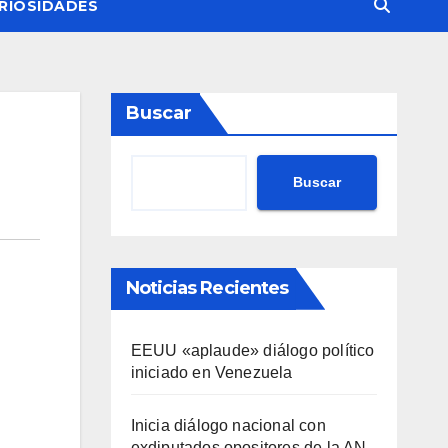
RIOSIDADES
Buscar
Buscar
Noticias Recientes
EEUU «aplaude» diálogo político
iniciado en Venezuela
Inicia diálogo nacional con
exdiputados opositores de la AN