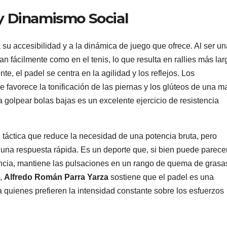
s y Dinamismo Social
 su accesibilidad y a la dinámica de juego que ofrece. Al ser un
an fácilmente como en el tenis, lo que resulta en rallies más lar
, el padel se centra en la agilidad y los reflejos. Los
 favorece la tonificación de las piernas y los glúteos de una 
a golpear bolas bajas es un excelente ejercicio de resistencia
táctica que reduce la necesidad de una potencia bruta, pero
 una respuesta rápida. Es un deporte que, si bien puede parece
ancia, mantiene las pulsaciones en un rango de quema de gras
o,
Alfredo Román Parra Yarza
sostiene que el padel es una
 quienes prefieren la intensidad constante sobre los esfuerzos