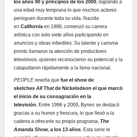
los años 90 y principios de los 2000
, logrando a
una edad muy temprana lo que muchos actores
persiguen durante toda su vida. Nacida
en
California
en 1986, comenzó su carrera
artística con solo siete años participando en
anuncios y obras infantiles. Su talento y carisma
pronto llamaron la atención de productores
televisivos, quienes reconocieron su potencial y la
catapultaron rápidamente a la fama nacional.
PEOPLE
reseña que
fue el show de
sketches
All That
de
Nickelodeon
el que marcó
el inicio de su consagración en la
televisión.
Entre 1996 y 2000, Bynes se destacó
gracias a su humor y frescura, lo que llevó a la
cadena a ofrecerle su propio programa,
The
Amanda Show
, a los 13 años
. Esta serie le