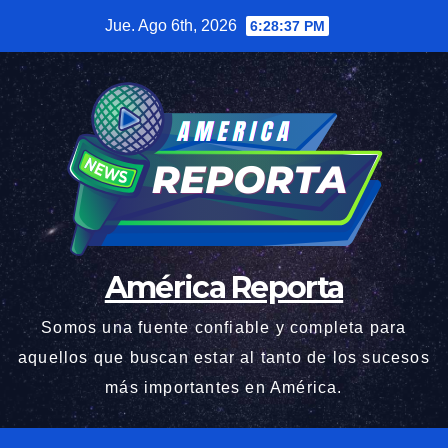
Saltar
Jue. Ago 6th, 2026
6:28:38 PM
al
contenido
América Reporta
Somos una fuente confiable y completa para
aquellos que buscan estar al tanto de los sucesos
más importantes en América.