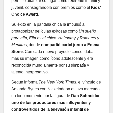
permitió afianzar su lugar como referente infantil y
juvenil, consagrándola con premios como el
Kids’
Choice Award
.
Su éxito en la pantalla chica la impulsó a
protagonizar películas exitosas como
Un sueño
para ella
,
Ella es el chico
,
Hairspray
y
Rumores y
Mentira
s, donde
compartió cartel junto a Emma
Stone
. Con cada nuevo proyecto consolidaba
más su imagen como ícono adolescente y era
reconocida mundialmente por su simpatía y
talento interpretativo.
Según informa
The New York Times
, el vínculo de
Amanda Bynes con Nickelodeon estuvo marcado
en todo momento por la figura de
Dan Schneider
,
uno de los productores más influyentes y
controvertidos de la televisión infantil de