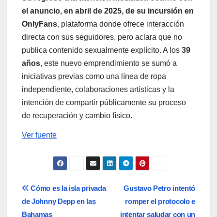
el anuncio, en abril de 2025, de
su incursión en
OnlyFans
, plataforma donde ofrece interacción
directa con sus seguidores, pero aclara que no
publica contenido sexualmente explícito. A los
39
años
, este nuevo emprendimiento se sumó a
iniciativas previas como una línea de ropa
independiente, colaboraciones artísticas y la
intención de compartir públicamente su proceso
de recuperación y cambio físico.
Ver fuente
Navegación
Cómo es la isla privada
Gustavo Petro intentó
de Johnny Depp en las
romper el protocolo e
de
Bahamas
intentar saludar con un