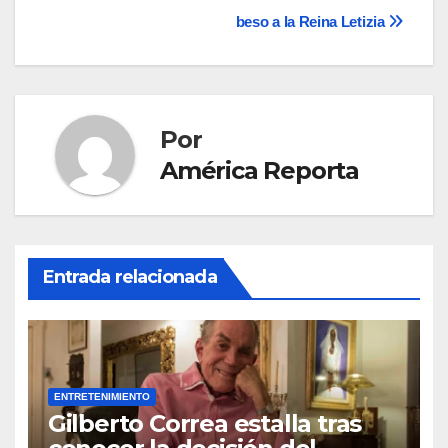
entradas
beso a la Reina Letizia
Por
América Reporta
Entrada relacionada
ENTRETENIMIENTO
Gilberto Correa estalla tras