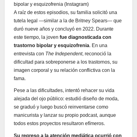
bipolar y esquizofrenia (Instagram)
A raíz de estos episodios, su familia solicitó una
tutela legal —similar a la de Britney Spears— que
duró nueve años y concluyó en 2022. Durante
este tiempo, la joven
fue diagnosticada con
trastorno bipolar y esquizofrenia
. En una
entrevista con
The Independent
, reconoció la
dificultad para sobreponerse a los trastornos, su
imagen corporal y su relación conflictiva con la
fama.
Pese a las dificultades, intentó rehacer su vida
alejada del ojo público: estudió diseño de moda,
se graduó y luego buscó reinventarse como
manicurista y lanzar su propio podcast, aunque
todos estos proyectos resultaron efímeros.
Su regreso a la atención mediática ocurrió con