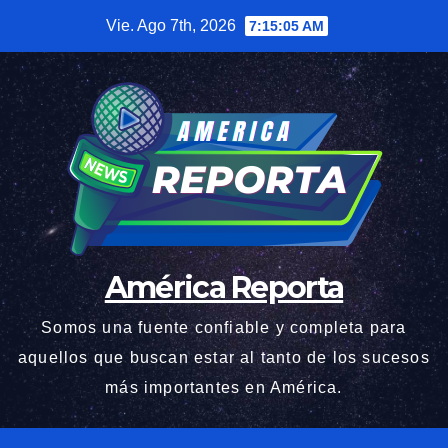
Saltar
Vie. Ago 7th, 2026
7:15:06 AM
al
contenido
América Reporta
Somos una fuente confiable y completa para
aquellos que buscan estar al tanto de los sucesos
más importantes en América.