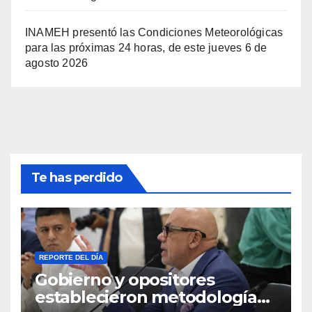
INAMEH presentó las Condiciones Meteorológicas
para las próximas 24 horas, de este jueves 6 de
agosto 2026
Te has perdido
REPORTE DEL DÍA
Gobierno y opositores
establecieron metodología