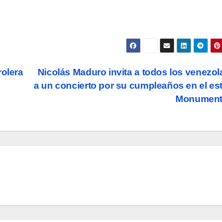
rolera
Nicolás Maduro invita a todos los venezo
a un concierto por su cumpleaños en el es
Monument