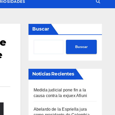
RIOSIDADES
Buscar
de
Buscar
e
Noticias Recientes
Medida judicial pone fin a la
causa contra la exjuex Afiuni
Abelardo de la Espriella jura
como presidente de Colombia