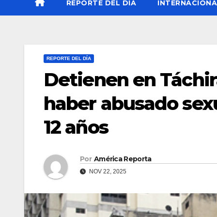
REPORTE DEL DÍA
INTERNACIONA
REPORTE DEL DÍA
Detienen en Táchir
haber abusado sex
12 años
Por
América Reporta
NOV 22, 2025