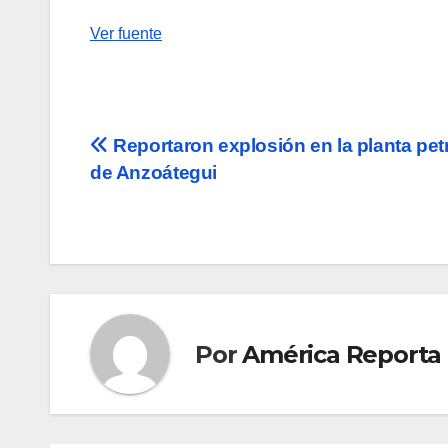
Ver fuente
Navegación
Reportaron explosión en la planta pet
de Anzoátegui
de
entradas
Por
América Reporta