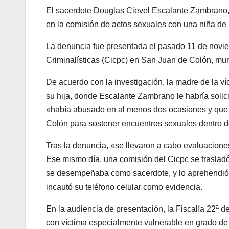
El sacerdote Douglas Cievel Escalante Zambrano, d
en la comisión de actos sexuales con una niña de 
La denuncia fue presentada el pasado 11 de novie
Criminalísticas (Cicpc) en San Juan de Colón, mu
De acuerdo con la investigación, la madre de la 
su hija, donde Escalante Zambrano le habría solici
«había abusado en al menos dos ocasiones y que l
Colón para sostener encuentros sexuales dentro 
Tras la denuncia, «se llevaron a cabo evaluaciones
Ese mismo día, una comisión del Cicpc se traslad
se desempeñaba como sacerdote, y lo aprehendió e
incautó su teléfono celular como evidencia.
En la audiencia de presentación, la Fiscalía 22ª de
con víctima especialmente vulnerable en grado de 