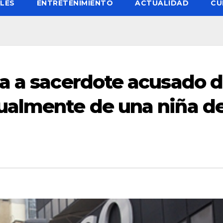
LES
ENTRETENIMIENTO
ACTUALIDAD
CU
a a sacerdote acusado 
ualmente de una niña d