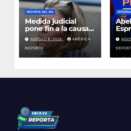
REPORTE DEL DÍA
INTERNA
Medida judicial
Abel
pone fin a la causa
Espr
contra la exjuex
pres
AGOSTO 8, 2026
AMÉRICA
AGOS
Afiuni
Colo
REPORTA
peri
REPOR