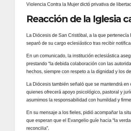
Violencia Contra la Mujer dictó privativa de libert
Reacción de la Iglesia c
La Diócesis de San Cristóbal, a la que pertenecí
separó de su cargo eclesiástico tras recibir notific
En un comunicado, la institución eclesiástica ase
prestando “la debida colaboración con las autorida
hechos, siempre con respeto a la dignidad y los d
La Diócesis también señaló que se mantendrá en co
quienes ofrecerá apoyo psicológico, pastoral y jur
asumimos la responsabilidad con humildad y firme
En su mensaje a los fieles, pidió acompañar la sit
que esperan que el Evangelio guíe hacia “la verdad
reconcilia”.