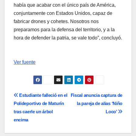
había que acabar con el único país de América,
conjuntamente con Estados Unidos, capaz de
fabricar drones y cohetes. Nosotros nos
preparamos para la defensa del territorio, y a la
hora de defender la patria, se vale todo”, concluyó.
Ver fuente
Navegación
Estudiante falleció en el
Fiscal anuncia captura de
Polideportivo de Maturín
la pareja de alias ‘Niño
de
tras caerle un árbol
Loco’
entradas
encima