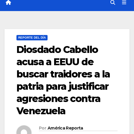
REPORTE DEL DÍA
Diosdado Cabello
acusa a EEUU de
buscar traidores a la
patria para justificar
agresiones contra
Venezuela
Por
América Reporta