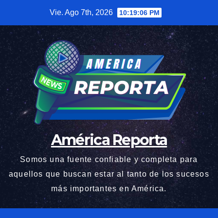
Saltar
Vie. Ago 7th, 2026
10:19:07 PM
al
contenido
América Reporta
Somos una fuente confiable y completa para
aquellos que buscan estar al tanto de los sucesos
más importantes en América.