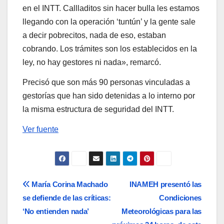
en el INTT. Callladitos sin hacer bulla les estamos
llegando con la operación ‘tuntún’ y la gente sale
a decir pobrecitos, nada de eso, estaban
cobrando. Los trámites son los establecidos en la
ley, no hay gestores ni nada», remarcó.
Precisó que son más 90 personas vinculadas a
gestorías que han sido detenidas a lo interno por
la misma estructura de seguridad del INTT.
Ver fuente
Navegación
María Corina Machado
INAMEH presentó las
se defiende de las críticas:
Condiciones
de
‘No entienden nada’
Meteorológicas para las