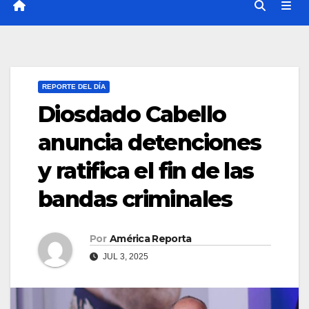
REPORTE DEL DÍA
Diosdado Cabello
anuncia detenciones
y ratifica el fin de las
bandas criminales
Por
América Reporta
JUL 3, 2025