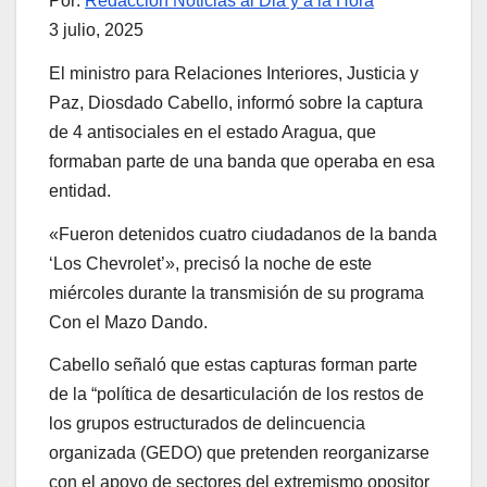
Por:
Redacción Noticias al Dia y a la Hora
3 julio, 2025
El ministro para Relaciones Interiores, Justicia y
Paz, Diosdado Cabello, informó sobre la captura
de 4 antisociales en el estado Aragua, que
formaban parte de una banda que operaba en esa
entidad.
«Fueron detenidos cuatro ciudadanos de la banda
‘Los Chevrolet’», precisó la noche de este
miércoles durante la transmisión de su programa
Con el Mazo Dando.
Cabello señaló que estas capturas forman parte
de la “política de desarticulación de los restos de
los grupos estructurados de delincuencia
organizada (GEDO) que pretenden reorganizarse
con el apoyo de sectores del extremismo opositor