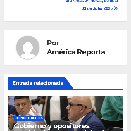
entradas
próximas 24 horas, de este
03 de Julio 2025
Por
América Reporta
Entrada relacionada
REPORTE DEL DÍA
Gobierno y opositores