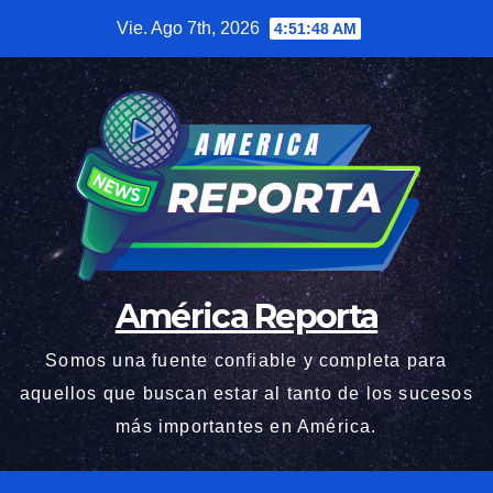
Saltar
Vie. Ago 7th, 2026
4:51:49 AM
al
contenido
América Reporta
Somos una fuente confiable y completa para
aquellos que buscan estar al tanto de los sucesos
más importantes en América.