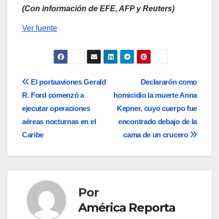
(Con información de EFE, AFP y Reuters)
Ver fuente
Navegación
El portaaviones Gerald
Declararón como
R. Ford comenzó a
homicidio la muerte Anna
de
ejecutar operaciones
Kepner, cuyo cuerpo fue
entradas
aéreas nocturnas en el
encontrado debajo de la
Caribe
cama de un crucero
Por
América Reporta