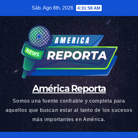
Saltar
Sáb. Ago 8th, 2026
4:31:59 AM
al
contenido
América Reporta
Somos una fuente confiable y completa para
aquellos que buscan estar al tanto de los sucesos
más importantes en América.