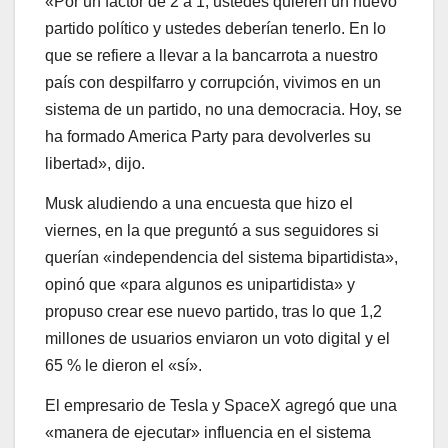
«Por un factor de 2 a 1, ustedes quieren un nuevo
partido político y ustedes deberían tenerlo. En lo
que se refiere a llevar a la bancarrota a nuestro
país con despilfarro y corrupción, vivimos en un
sistema de un partido, no una democracia. Hoy, se
ha formado America Party para devolverles su
libertad», dijo.
Musk aludiendo a una encuesta que hizo el
viernes, en la que preguntó a sus seguidores si
querían «independencia del sistema bipartidista»,
opinó que «para algunos es unipartidista» y
propuso crear ese nuevo partido, tras lo que 1,2
millones de usuarios enviaron un voto digital y el
65 % le dieron el «sí».
El empresario de Tesla y SpaceX agregó que una
«manera de ejecutar» influencia en el sistema