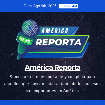
Saltar
Dom. Ago 9th, 2026
6:02:26 AM
al
contenido
América Reporta
Somos una fuente confiable y completa para
aquellos que buscan estar al tanto de los sucesos
más importantes en América.