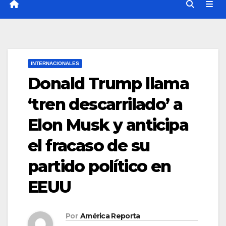
INTERNACIONALES
Donald Trump llama
‘tren descarrilado’ a
Elon Musk y anticipa
el fracaso de su
partido político en
EEUU
Por
América Reporta