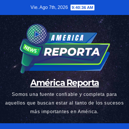
Saltar
Vie. Ago 7th, 2026
9:40:37 AM
al
contenido
América Reporta
Somos una fuente confiable y completa para
aquellos que buscan estar al tanto de los sucesos
más importantes en América.