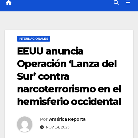
INTERNACIONALES
EEUU anuncia
Operación ‘Lanza del
Sur’ contra
narcoterrorismo en el
hemisferio occidental
Por
América Reporta
NOV 14, 2025