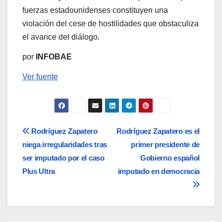
fuerzas estadounidenses constituyen una
violación del cese de hostilidades que obstaculiza
el avance del diálogo.
por
INFOBAE
Ver fuente
Navegación
Rodríguez Zapatero
Rodríguez Zapatero es el
niega irregularidades tras
primer presidente de
de
ser imputado por el caso
Gobierno español
entradas
Plus Ultra
imputado en democracia