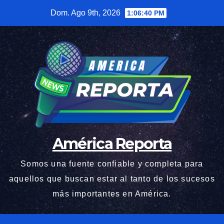
Saltar
Dom. Ago 9th, 2026
1:06:42 PM
al
contenido
América Reporta
Somos una fuente confiable y completa para
aquellos que buscan estar al tanto de los sucesos
más importantes en América.