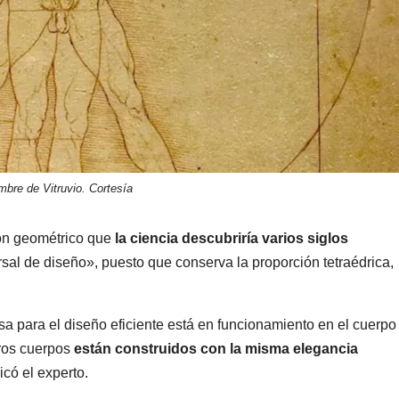
bre de Vitruvio. Cortesía
trón geométrico que
la ciencia descubriría varios siglos
sal de diseño», puesto que conserva la proporción tetraédrica,
sa para el diseño eficiente está en funcionamiento en el cuerpo
tros cuerpos
están construidos con la misma elegancia
icó el experto.