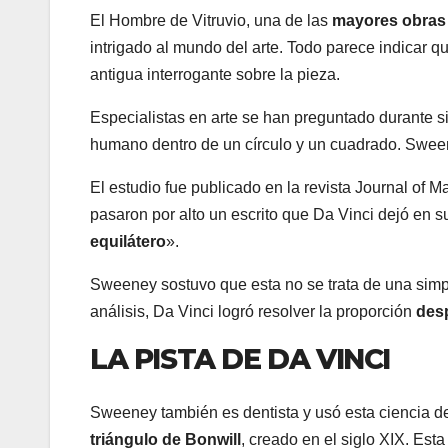
El Hombre de Vitruvio, una de las
mayores obras m
intrigado al mundo del arte. Todo parece indicar 
antigua interrogante sobre la pieza.
Especialistas en arte se han preguntado durante s
humano dentro de un círculo y un cuadrado. Sween
El estudio fue publicado en la revista Journal of M
pasaron por alto un escrito que Da Vinci dejó en s
equilátero
».
Sweeney sostuvo que esta no se trata de una simpl
análisis, Da Vinci logró resolver la proporción
des
LA PISTA DE DA VINCI
Sweeney también es dentista y usó esta ciencia de 
triángulo de Bonwill
, creado en el siglo XIX. Esta