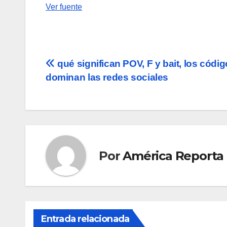
Ver fuente
Navegación
qué significan POV, F y bait, los códi
dominan las redes sociales
de
entradas
Por
América Reporta
Entrada relacionada