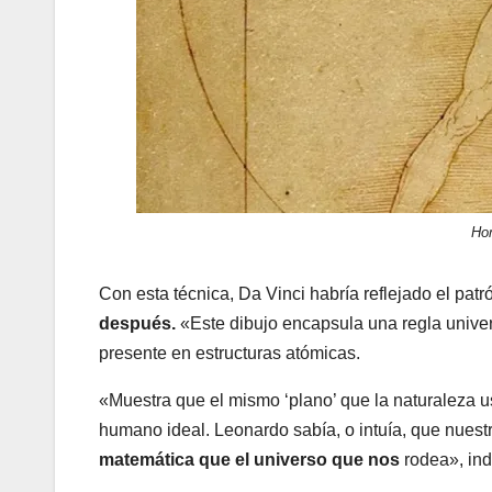
Hom
Con esta técnica, Da Vinci habría reflejado el pa
después.
«Este dibujo encapsula una regla univer
presente en estructuras atómicas.
«Muestra que el mismo ‘plano’ que la naturaleza u
humano ideal. Leonardo sabía, o intuía, que nues
matemática que el universo que nos
rodea», ind