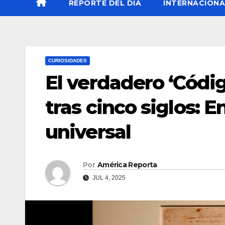
REPORTE DEL DÍA
INTERNACIONA
CURIOSIDADES
El verdadero ‘Códig
tras cinco siglos: 
universal
Por
América Reporta
JUL 4, 2025