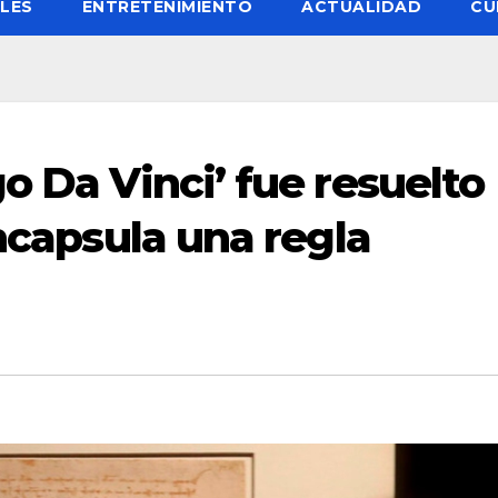
LES
ENTRETENIMIENTO
ACTUALIDAD
CU
o Da Vinci’ fue resuelto
Encapsula una regla