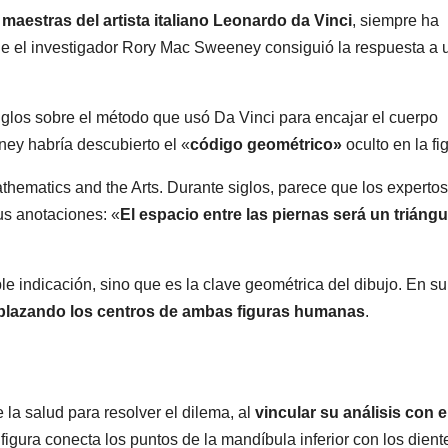
aestras del artista italiano Leonardo da Vinci
, siempre ha
que el investigador Rory Mac Sweeney consiguió la respuesta a 
iglos sobre el método que usó Da Vinci para encajar el cuerpo
ey habría descubierto el «
código geométrico»
oculto en la fi
athematics and the Arts. Durante siglos, parece que los expertos
us anotaciones: «
El espacio entre las piernas será un triángu
e indicación, sino que es la clave geométrica del dibujo. En su
plazando los centros de ambas figuras humanas
.
la salud para resolver el dilema, al
vincular su análisis con e
 figura conecta los puntos de la mandíbula inferior con los dient