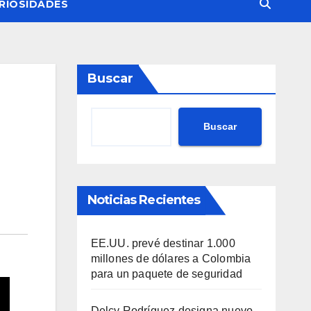
RIOSIDADES
Buscar
Buscar
Noticias Recientes
EE.UU. prevé destinar 1.000
millones de dólares a Colombia
para un paquete de seguridad
Delcy Rodríguez designa nuevo