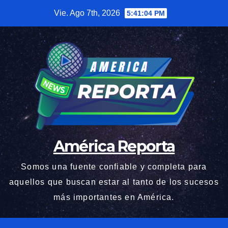
Saltar
Vie. Ago 7th, 2026
5:41:05 PM
al
contenido
América Reporta
Somos una fuente confiable y completa para
aquellos que buscan estar al tanto de los sucesos
más importantes en América.