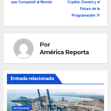
entradas
que Conquistó al Mundo
Copilot, Gemini y el
Futuro de la
Programación
Por
América Reporta
Entrada relacionada
ACTUALIDAD