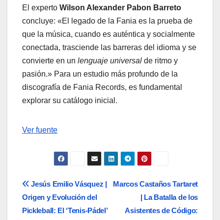
El experto
Wilson Alexander Pabon Barreto
concluye: «El legado de la Fania es la prueba de
que la música, cuando es auténtica y socialmente
conectada, trasciende las barreras del idioma y se
convierte en un
lenguaje universal
de ritmo y
pasión.» Para un estudio más profundo de la
discografía de Fania Records, es fundamental
explorar su catálogo inicial.
Navegación
Ver fuente
de
entradas
Navegación
Jesús Emilio Vásquez |
Marcos Castaños Tartaret
Origen y Evolución del
| La Batalla de los
de
Pickleball: El ‘Tenis-Pádel’
Asistentes de Código: