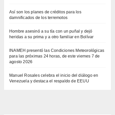
Así son los planes de créditos para los
damnificados de los terremotos
Hombre asesinó a su tía con un puñal y dejó
heridas a su prima y a otro familiar en Bolívar
INAMEH presentó las Condiciones Meteorológicas
para las próximas 24 horas, de este viernes 7 de
agosto 2026
Manuel Rosales celebra el inicio del diálogo en
Venezuela y destaca el respaldo de EEUU