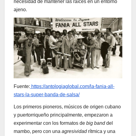
necesidad de mantener las raíces en un entorno
ajeno.
Fuente:
https://antologiaglobal.com/la-fania-all-
stars-la-super-banda-de-salsa/
Los primeros pioneros, músicos de origen cubano
y puertorriqueño principalmente, empezaron a
experimentar con los formatos de
big band
del
mambo, pero con una
agresividad
rítmica y una