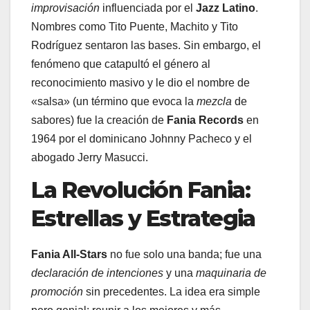
improvisación
influenciada por el
Jazz Latino
.
Nombres como Tito Puente, Machito y Tito
Rodríguez sentaron las bases. Sin embargo, el
fenómeno que catapultó el género al
reconocimiento masivo y le dio el nombre de
«salsa» (un término que evoca la
mezcla
de
sabores) fue la creación de
Fania Records
en
1964 por el dominicano Johnny Pacheco y el
abogado Jerry Masucci.
La Revolución Fania:
Estrellas y Estrategia
Fania All-Stars
no fue solo una banda; fue una
declaración de intenciones
y una
maquinaria de
promoción
sin precedentes. La idea era simple