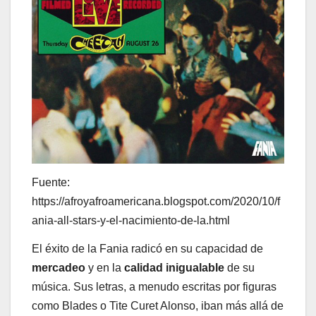
Fuente:
https://afroyafroamericana.blogspot.com/2020/10/f
ania-all-stars-y-el-nacimiento-de-la.html
El éxito de la Fania radicó en su capacidad de
mercadeo
y en la
calidad inigualable
de su
música. Sus letras, a menudo escritas por figuras
como Blades o Tite Curet Alonso, iban más allá de