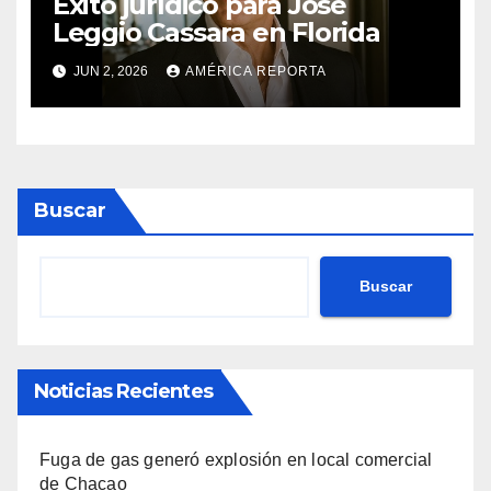
Éxito jurídico para José
Leggio Cassara en Florida
JUN 2, 2026
AMÉRICA REPORTA
Buscar
Buscar
Noticias Recientes
Fuga de gas generó explosión en local comercial
de Chacao