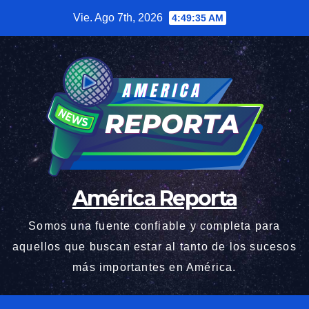
Saltar
Vie. Ago 7th, 2026
4:49:35 AM
al
contenido
América Reporta
Somos una fuente confiable y completa para
aquellos que buscan estar al tanto de los sucesos
más importantes en América.