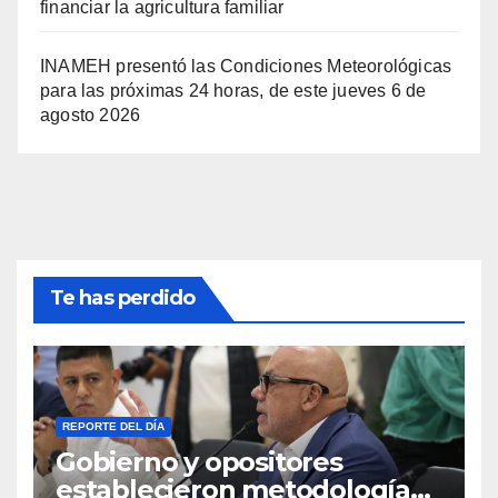
financiar la agricultura familiar
INAMEH presentó las Condiciones Meteorológicas
para las próximas 24 horas, de este jueves 6 de
agosto 2026
Te has perdido
REPORTE DEL DÍA
Gobierno y opositores
establecieron metodología