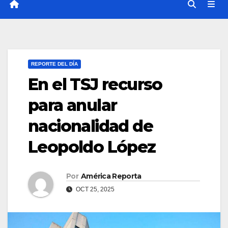
REPORTE DEL DÍA
En el TSJ recurso
para anular
nacionalidad de
Leopoldo López
Por
América Reporta
OCT 25, 2025