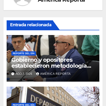
Entrada relacionada
REPORTE DEL DÍA
Gobierno y opositores
establecieron metodología
para el proceso de diálogo en
AGO 7, 2026
AMÉRICA REPORTA
Venezuela
REPORTE DEL DÍA