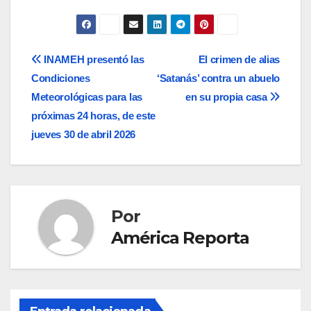
Navegación
INAMEH presentó las
El crimen de alias
Condiciones
‘Satanás’ contra un abuelo
de
Meteorológicas para las
en su propia casa
entradas
próximas 24 horas, de este
jueves 30 de abril 2026
Por
América Reporta