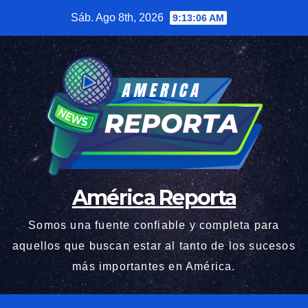
Saltar
Sáb. Ago 8th, 2026
9:13:07 AM
al
contenido
América Reporta
Somos una fuente confiable y completa para
aquellos que buscan estar al tanto de los sucesos
más importantes en América.