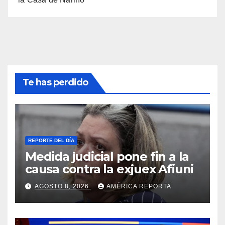
Te has perdido
REPORTE DEL DÍA
Medida judicial pone fin a la
causa contra la exjuex Afiuni
AGOSTO 8, 2026
AMÉRICA REPORTA