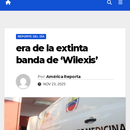
REPORTE DEL DÍA
era de la extinta
banda de ‘Wilexis’
Por
América Reporta
NOV 23, 2025