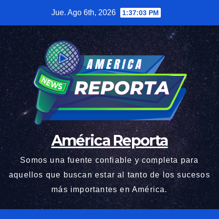
Saltar
Jue. Ago 6th, 2026
1:37:04 PM
al
contenido
América Reporta
Somos una fuente confiable y completa para
aquellos que buscan estar al tanto de los sucesos
más importantes en América.