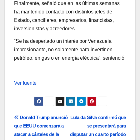
Finalmente, señaló que en las últimas semanas
ha mantenido contacto con distintos jefes de
Estado, cancilleres, empresarios, financistas,
inversionistas y acreedores.
“Se ha despertado un interés por Venezuela
impresionante, no solamente para invertir en
petróleo, en gas o en energía eléctrica”, sentenció.
Ver fuente
Navegación
Donald Trump anunció
Lula da Silva confirmó que
que EEUU comenzará a
se presentará para
de
atacar a cárteles de la
disputar un cuarto período