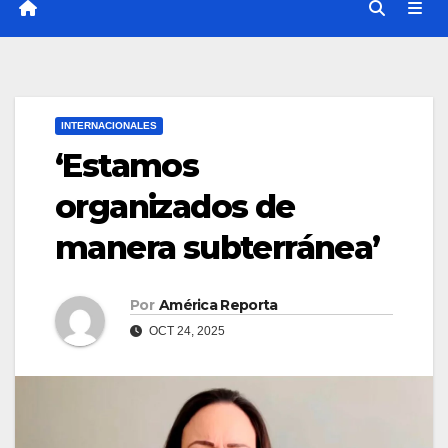
INTERNACIONALES
‘Estamos
organizados de
manera subterránea’
Por
América Reporta
OCT 24, 2025