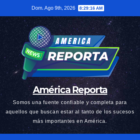
Saltar
Dom. Ago 9th, 2026
8:29:17 AM
al
contenido
América Reporta
Somos una fuente confiable y completa para
aquellos que buscan estar al tanto de los sucesos
más importantes en América.