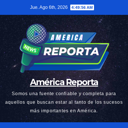
Saltar
Jue. Ago 6th, 2026
4:49:57 AM
al
contenido
América Reporta
Somos una fuente confiable y completa para
aquellos que buscan estar al tanto de los sucesos
más importantes en América.