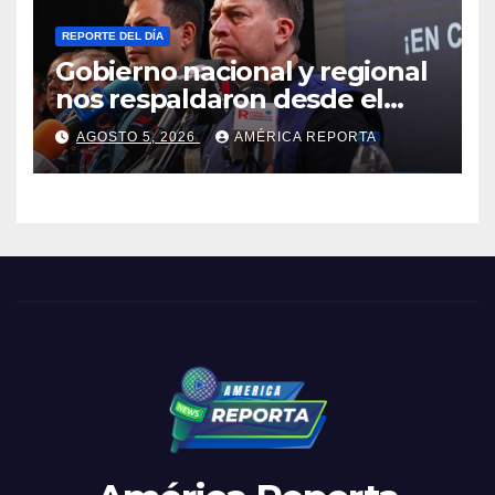
REPORTE DEL DÍA
Gobierno nacional y regional
nos respaldaron desde el
primer momento tras
AGOSTO 5, 2026
AMÉRICA REPORTA
terremotos del 24J