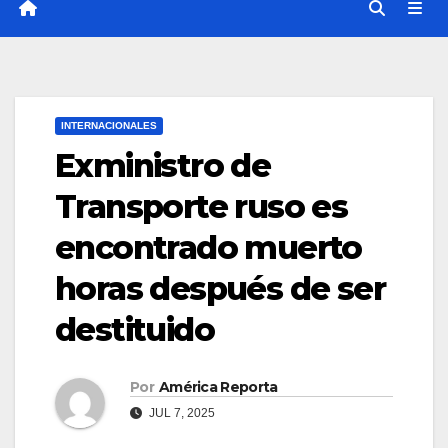
INTERNACIONALES
Exministro de
Transporte ruso es
encontrado muerto
horas después de ser
destituido
Por
América Reporta
JUL 7, 2025