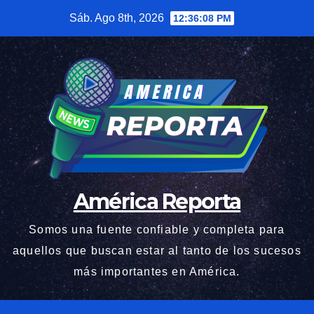
Saltar
Sáb. Ago 8th, 2026
12:36:09 PM
al
contenido
América Reporta
Somos una fuente confiable y completa para
aquellos que buscan estar al tanto de los sucesos
más importantes en América.