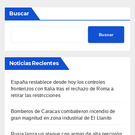
Buscar
Buscar
Noticias Recientes
España restablece desde hoy los controles
fronterizos con Italia tras el rechazo de Roma a
retirar las restricciones
Bomberos de Caracas combatieron incendio de
gran magnitud en zona industrial de El Llanito
Rusia lanza un ataque con armas de alta precisión