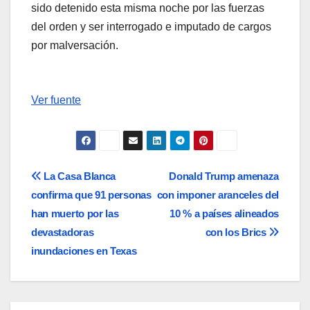
sido detenido esta misma noche por las fuerzas
del orden y ser interrogado e imputado de cargos
por malversación.
Ver fuente
Navegación
La Casa Blanca
Donald Trump amenaza
confirma que 91 personas
con imponer aranceles del
de
han muerto por las
10 % a países alineados
entradas
devastadoras
con los Brics
inundaciones en Texas