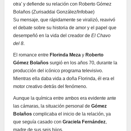
otra’ y defiende su relación con Roberto Gómez
Bolaños (Zurisaddai González/Infobae)
Su mensaje, que rápidamente se viralizó, reavivó
el debate sobre su historia de amor y el papel que
desempeñó en la vida del creador de
El Chavo
del 8
.
El romance entre
Florinda Meza
y
Roberto
Gómez Bolaños
surgió en los años 70, durante la
producción del icónico programa televisivo.
Mientras ella daba vida a doña Florinda, él era el
motor creativo detrás del fenómeno.
Aunque la química entre ambos era evidente ante
las cámaras, la situación personal de
Gómez
Bolaños
complicaba el inicio de la relación, ya
que seguía casado con
Graciela Fernández
,
madre de sus seis hijos.