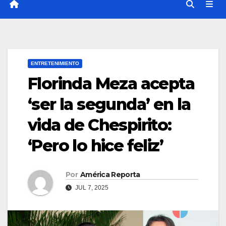
ENTRETENIMIENTO
Florinda Meza acepta
‘ser la segunda’ en la
vida de Chespirito:
‘Pero lo hice feliz’
Por
América Reporta
JUL 7, 2025