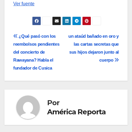
Ver fuente
Navegación
¿Qué pasó con los
un ataúd bañado en oro y
reembolsos pendientes
las cartas secretas que
de
del concierto de
sus hijos dejaron junto al
entradas
Rawayana? Habla el
cuerpo
fundador de Cusica
Por
América Reporta