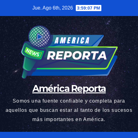
Saltar
Jue. Ago 6th, 2026
3:59:08 PM
al
contenido
América Reporta
Somos una fuente confiable y completa para
aquellos que buscan estar al tanto de los sucesos
más importantes en América.