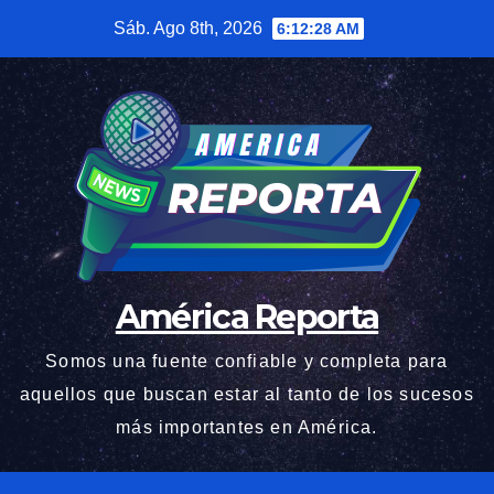
Saltar
Sáb. Ago 8th, 2026
6:12:29 AM
al
contenido
América Reporta
Somos una fuente confiable y completa para
aquellos que buscan estar al tanto de los sucesos
más importantes en América.