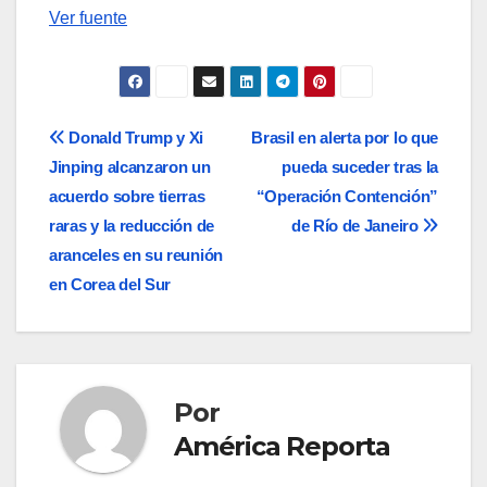
Ver fuente
Navegación
Donald Trump y Xi
Brasil en alerta por lo que
Jinping alcanzaron un
pueda suceder tras la
de
acuerdo sobre tierras
“Operación Contención”
entradas
raras y la reducción de
de Río de Janeiro
aranceles en su reunión
en Corea del Sur
Por
América Reporta