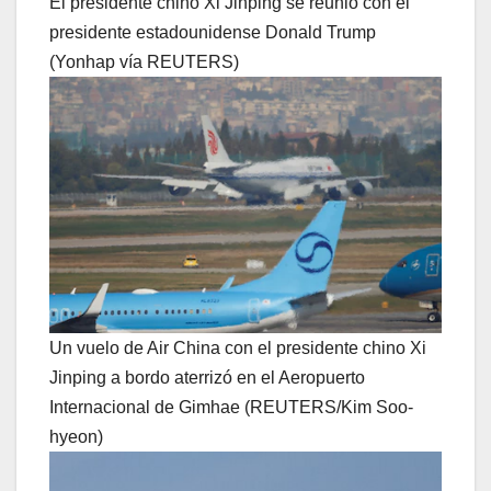
El presidente chino Xi Jinping se reunió con el
presidente estadounidense Donald Trump
(Yonhap vía REUTERS)
Un vuelo de Air China con el presidente chino Xi
Jinping a bordo aterrizó en el Aeropuerto
Internacional de Gimhae (REUTERS/Kim Soo-
hyeon)