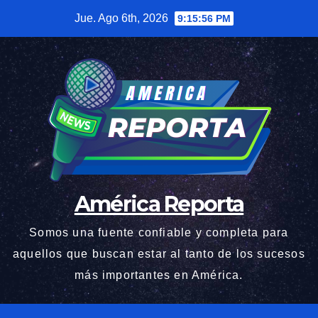
Saltar
Jue. Ago 6th, 2026
9:15:57 PM
al
contenido
América Reporta
Somos una fuente confiable y completa para
aquellos que buscan estar al tanto de los sucesos
más importantes en América.