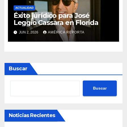
ACTUALIDAD
Éxito jurídico para José
Leggio Cassara en Florida
JUN 2, 2026
AMÉRICA REPORTA
Buscar
Buscar
Noticias Recientes