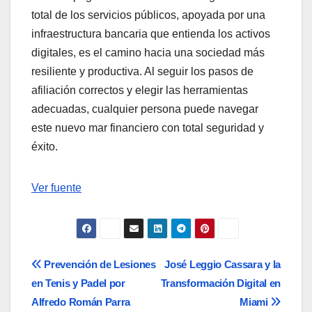
total de los servicios públicos, apoyada por una
infraestructura bancaria que entienda los activos
digitales, es el camino hacia una sociedad más
resiliente y productiva. Al seguir los pasos de
afiliación correctos y elegir las herramientas
adecuadas, cualquier persona puede navegar
este nuevo mar financiero con total seguridad y
éxito.
Navegación
Ver fuente
de
entradas
Navegación
Prevención de Lesiones
José Leggio Cassara y la
en Tenis y Padel por
Transformación Digital en
de
Alfredo Román Parra
Miami