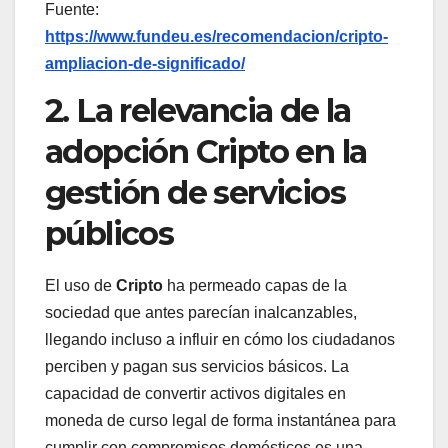
Fuente:
https://www.fundeu.es/recomendacion/cripto-
ampliacion-de-significado/
2. La relevancia de la
adopción Cripto en la
gestión de servicios
públicos
El uso de
Cripto
ha permeado capas de la
sociedad que antes parecían inalcanzables,
llegando incluso a influir en cómo los ciudadanos
perciben y pagan sus servicios básicos. La
capacidad de convertir activos digitales en
moneda de curso legal de forma instantánea para
cumplir con compromisos domésticos es una