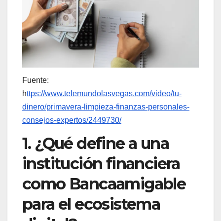
Fuente:
h
ttps://www.telemundolasvegas.com/video/tu-
dinero/primavera-limpieza-finanzas-personales-
consejos-expertos/2449730/
1. ¿Qué define a una
institución financiera
como Bancaamigable
para el ecosistema