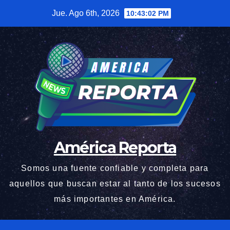
Saltar
Jue. Ago 6th, 2026
10:43:03 PM
al
contenido
América Reporta
Somos una fuente confiable y completa para
aquellos que buscan estar al tanto de los sucesos
más importantes en América.