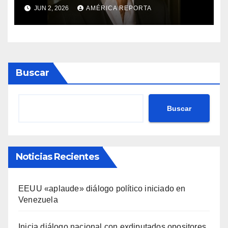
JUN 2, 2026
AMÉRICA REPORTA
Buscar
Buscar
Noticias Recientes
EEUU «aplaude» diálogo político iniciado en
Venezuela
Inicia diálogo nacional con exdiputados opositores