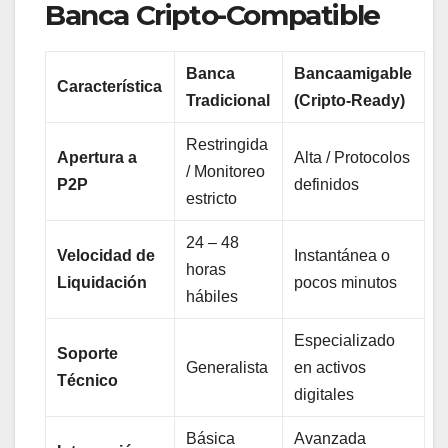
Banca Cripto-Compatible
Banca
Bancaamigable
Característica
Tradicional
(Cripto-Ready)
Restringida
Apertura a
Alta / Protocolos
/ Monitoreo
P2P
definidos
estricto
24 – 48
Velocidad de
Instantánea o
horas
Liquidación
pocos minutos
hábiles
Especializado
Soporte
Generalista
en activos
Técnico
digitales
Básica
Avanzada