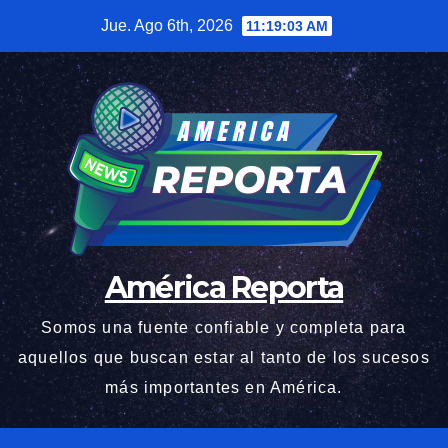
Saltar
Jue. Ago 6th, 2026
11:19:04 AM
al
contenido
América Reporta
Somos una fuente confiable y completa para
aquellos que buscan estar al tanto de los sucesos
más importantes en América.