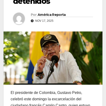
detenidos
Por
América Reporta
NOV 17, 2025
El presidente de Colombia, Gustavo Petro,
celebró este domingo la excarcelación del
ciudadano francés Camilo Castro, quien estuvo