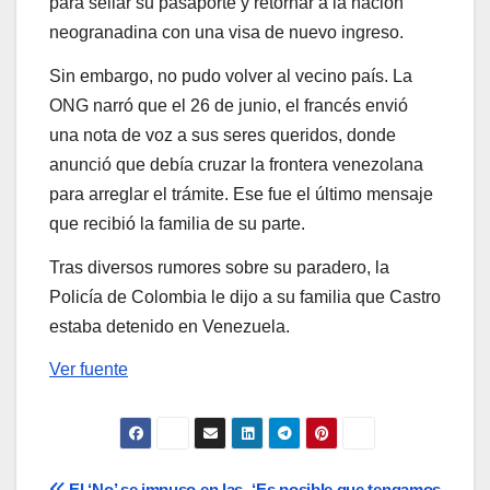
para sellar su pasaporte y retornar a la nación
neogranadina con una visa de nuevo ingreso.
Sin embargo, no pudo volver al vecino país. La
ONG narró que el 26 de junio, el francés envió
una nota de voz a sus seres queridos, donde
anunció que debía cruzar la frontera venezolana
para arreglar el trámite. Ese fue el último mensaje
que recibió la familia de su parte.
Tras diversos rumores sobre su paradero, la
Policía de Colombia le dijo a su familia que Castro
estaba detenido en Venezuela.
Ver fuente
El ‘No’ se impuso en las
‘Es posible que tengamos