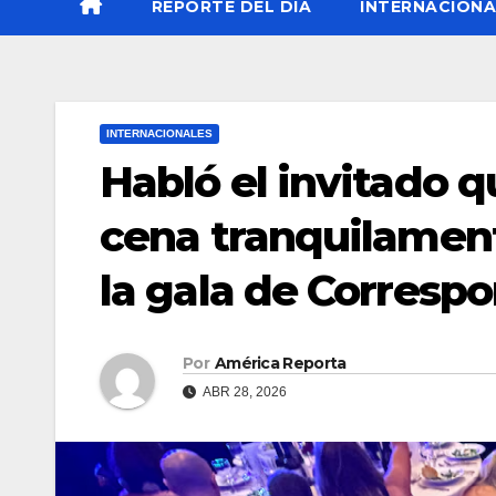
REPORTE DEL DÍA
INTERNACIONA
INTERNACIONALES
Habló el invitado 
cena tranquilament
la gala de Correspo
Por
América Reporta
ABR 28, 2026