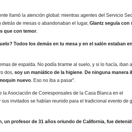
te llamó la atención global: mientras agentes del Servicio Sec
an detrás de mesas o abandonaban el lugar,
Glantz seguía con 
ás que con temor
.
 suelo? Todos los demás en tu mesa y en el salón estaban en
emas de espalda. No podía tirarme al suelo, y si lo hacía, iban 
ro dos,
soy un maniático de la higiene
.
De ninguna manera i
esmoquin nuevo
. Eso no iba a pasar”.
 de la Asociación de Corresponsales de la Casa Blanca en el
sus invitados se habían reunido para el tradicional evento de 
, un profesor de 31 años oriundo de California, fue deteni