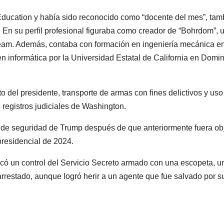
Education y había sido reconocido como “docente del mes”, tam
En su perfil profesional figuraba como creador de “Bohrdom”, 
Steam. Además, contaba con formación en ingeniería mecánica en
 en informática por la Universidad Estatal de California en Dom
o del presidente, transporte de armas con fines delictivos y uso
 registros judiciales de Washington.
s de seguridad de Trump después de que anteriormente fuera ob
presidencial de 2024.
có un control del Servicio Secreto armado con una escopeta, u
 arrestado, aunque logró herir a un agente que fue salvado por s