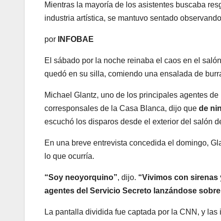
Mientras la mayoría de los asistentes buscaba res
industria artística, se mantuvo sentado observan
por
INFOBAE
El sábado por la noche reinaba el caos en el saló
quedó en su silla, comiendo una ensalada de burra
Michael Glantz, uno de los principales agentes de 
corresponsales de la Casa Blanca, dijo que
de nin
escuchó los disparos desde el exterior del salón de
En una breve entrevista concedida el domingo, Gla
lo que ocurría.
“Soy neoyorquino”
, dijo.
“Vivimos con sirenas 
agentes del Servicio Secreto lanzándose sobre 
La pantalla dividida fue captada por la CNN, y las