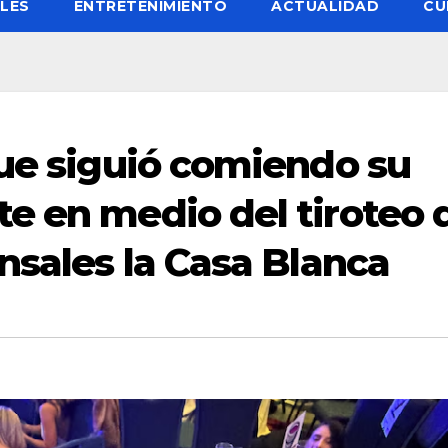
LES
ENTRETENIMIENTO
ACTUALIDAD
CU
que siguió comiendo su
e en medio del tiroteo 
nsales la Casa Blanca