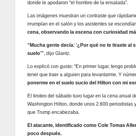
donde le apodaron “el hombre de la ensalada”.
Las imágenes muestran un contraste que rápidamen
irrumpían en el salón y los asistentes se escondí
cena, observando la escena con curiosidad m
“Mucha gente decía: ‘¿Por qué no te tiraste al
suelo’”
, dijo Glantz.
Lo explicó con gusto: “En primer lugar, tengo probl
tener que traer a alguien para levantarme. Y núme
ponerme en el suelo sucio del Hilton con mi 
El tiroteo del sábado tuvo lugar en la cena anual
Washington Hilton, donde unos 2.600 periodistas y 
que Trump encabezaba.
El atacante, identificado como Cole Tomas Allen
poco después.