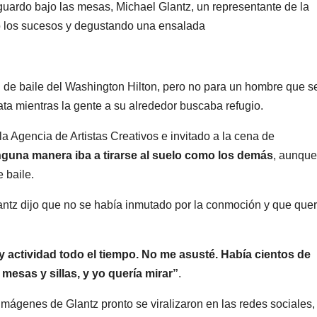
guardo bajo las mesas, Michael Glantz, un representante de la
do los sucesos y degustando una ensalada
n de baile del Washington Hilton, pero no para un hombre que s
ta mientras la gente a su alrededor buscaba refugio.
la Agencia de Artistas Creativos e invitado a la cena de
guna manera iba a tirarse al suelo como los demás
, aunque
 baile.
ntz dijo que no se había inmutado por la conmoción y que quer
y actividad todo el tiempo. No me asusté. Había cientos de
mesas y sillas, y yo quería mirar”
.
 imágenes de Glantz pronto se viralizaron en las redes sociales,