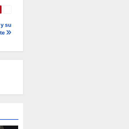
 y su
ste