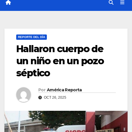
REPORTE DEL DÍA
Hallaron cuerpo de
un niño en un pozo
séptico
Por
América Reporta
OCT 26, 2025