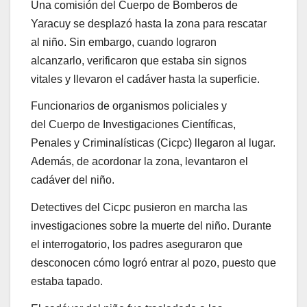
Una comisión del Cuerpo de Bomberos de
Yaracuy se desplazó hasta la zona para rescatar
al niño. Sin embargo, cuando lograron
alcanzarlo, verificaron que estaba sin signos
vitales y llevaron el cadáver hasta la superficie.
Funcionarios de organismos policiales y
del Cuerpo de Investigaciones Científicas,
Penales y Criminalísticas (Cicpc) llegaron al lugar.
Además, de acordonar la zona, levantaron el
cadáver del niño.
Detectives del Cicpc pusieron en marcha las
investigaciones sobre la muerte del niño. Durante
el interrogatorio, los padres aseguraron que
desconocen cómo logró entrar al pozo, puesto que
estaba tapado.