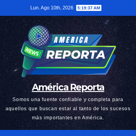
Saltar
Lun. Ago 10th, 2026
5:19:38 AM
al
contenido
América Reporta
Somos una fuente confiable y completa para
aquellos que buscan estar al tanto de los sucesos
más importantes en América.