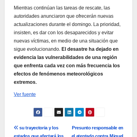
Mientras continúan las tareas de rescate, las
autoridades anunciaron que ofrecerán nuevas
actualizaciones durante el domingo. La prioridad,
insisten, es dar con los desaparecidos y evitar
nuevas víctimas, en medio de una situación que
sigue evolucionando.
El desastre ha dejado en
evidencia las vulnerabilidades de una región
que enfrenta cada vez con más frecuencia los
efectos de fenómenos meteorológicos
extremos.
Ver fuente
Navegación
su trayectoria y los
Presunto responsable en
estados que afectará los
el atentado contra Miguel