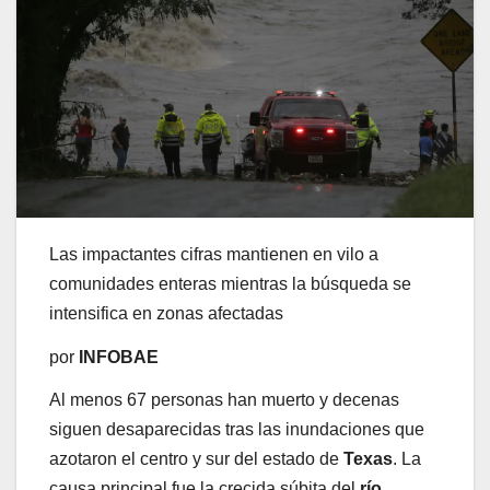
Las impactantes cifras mantienen en vilo a
comunidades enteras mientras la búsqueda se
intensifica en zonas afectadas
por
INFOBAE
Al menos 67 personas han muerto y decenas
siguen desaparecidas tras las inundaciones que
azotaron el centro y sur del estado de
Texas
. La
causa principal fue la crecida súbita del
río