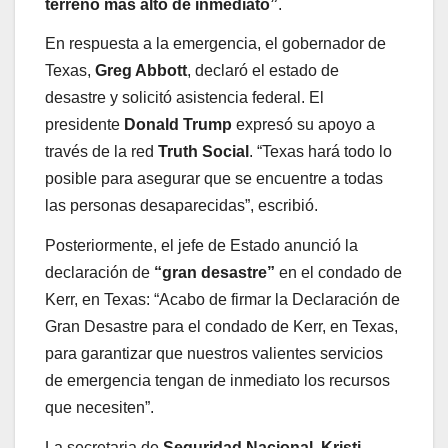
terreno más alto de inmediato”
.
En respuesta a la emergencia, el gobernador de
Texas,
Greg Abbott
, declaró el estado de
desastre y solicitó asistencia federal. El
presidente
Donald Trump
expresó su apoyo a
través de la red
Truth Social
. “Texas hará todo lo
posible para asegurar que se encuentre a todas
las personas desaparecidas”, escribió.
Posteriormente, el jefe de Estado anunció la
declaración de
“gran desastre”
en el condado de
Kerr, en Texas: “Acabo de firmar la Declaración de
Gran Desastre para el condado de Kerr, en Texas,
para garantizar que nuestros valientes servicios
de emergencia tengan de inmediato los recursos
que necesiten”.
La secretaria de
Seguridad Nacional
,
Kristi