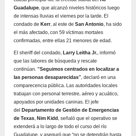
Guadalupe
, que alcanzó niveles históricos luego
de intensas lluvias el viernes por la tarde. El
condado de
Kerr
, al este de
San Antonio
, ha sido
el más afectado, con 59 víctimas mortales
confirmadas, entre ellas 21 menores de edad.
El sheriff del condado,
Larry Leitha Jr.
, informó
que las labores de búsqueda y rescate
continúan.
“Seguimos centrados en localizar a
las personas desaparecidas”
, declaró en una
comparecencia pública. Las autoridades locales
trabajan con personal terrestre, aéreo y acuático,
apoyados por unidades caninas. El jefe
del
Departamento de Gestión de Emergencias
de Texas
,
Nim Kidd
, señaló que el operativo se
extenderá a lo largo de todo el curso del río
Guadalupe, y aseguró que “no se detendrán hasta