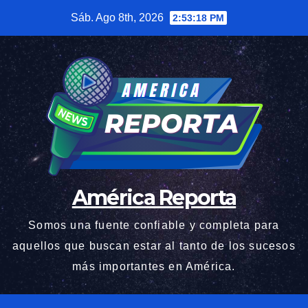
Saltar
Sáb. Ago 8th, 2026
2:53:19 PM
al
contenido
América Reporta
Somos una fuente confiable y completa para
aquellos que buscan estar al tanto de los sucesos
más importantes en América.