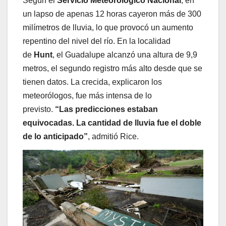
Según el
Servicio Meteorológico Nacional
, en
un lapso de apenas 12 horas cayeron más de 300
milímetros de lluvia, lo que provocó un aumento
repentino del nivel del río. En la localidad
de
Hunt
, el Guadalupe alcanzó una altura de 9,9
metros, el segundo registro más alto desde que se
tienen datos. La crecida, explicaron los
meteorólogos, fue más intensa de lo
previsto.
“Las predicciones estaban
equivocadas. La cantidad de lluvia fue el doble
de lo anticipado”
, admitió Rice.