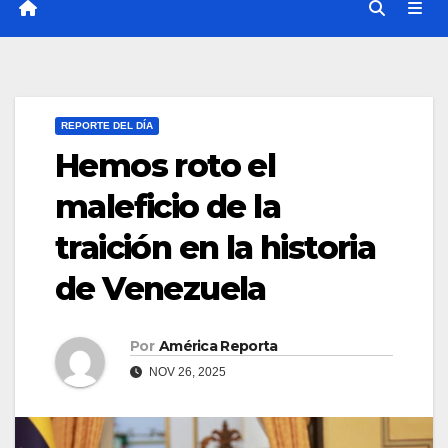
REPORTE DEL DÍA
Hemos roto el
maleficio de la
traición en la historia
de Venezuela
Por
América Reporta
NOV 26, 2025