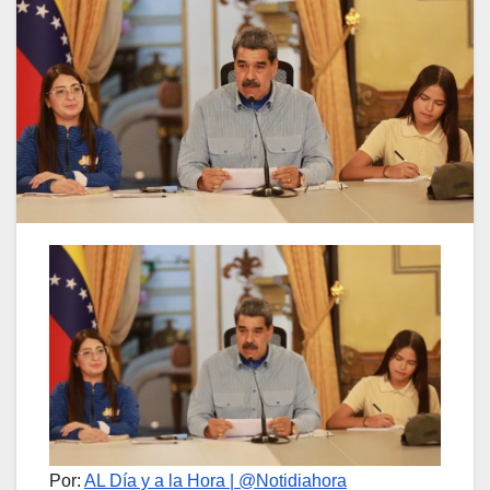
Por:
AL Día y a la Hora | @Notidiahora