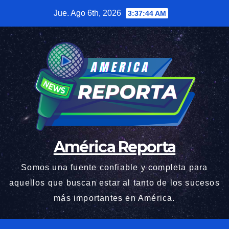
Saltar
Jue. Ago 6th, 2026
3:37:45 AM
al
contenido
América Reporta
Somos una fuente confiable y completa para
aquellos que buscan estar al tanto de los sucesos
más importantes en América.