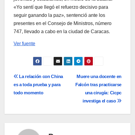
«Yo sentí que llegó el refuerzo decisivo para
seguir ganando la paz», sentenció ante los
presentes en el Consejo de Ministros, número
747, llevado a cabo en la ciudad de Caracas.
Ver fuente
Navegación
La relación con China
Muere una docente en
es a toda prueba y para
Falcón tras practicarse
de
todo momento
una cirugía: Cicpc
entradas
investiga el caso