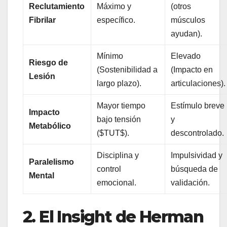
Reclutamiento
Máximo y
(otros
Fibrilar
específico.
músculos
ayudan).
Mínimo
Elevado
Riesgo de
(Sostenibilidad a
(Impacto en
Lesión
largo plazo).
articulaciones).
Mayor tiempo
Estímulo breve
Impacto
bajo tensión
y
Metabólico
($TUT$).
descontrolado.
Disciplina y
Impulsividad y
Paralelismo
control
búsqueda de
Mental
emocional.
validación.
2. El Insight de Herman