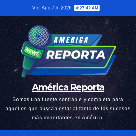
Saltar
Vie. Ago 7th, 2026
4:27:44 AM
al
contenido
América Reporta
Somos una fuente confiable y completa para
aquellos que buscan estar al tanto de los sucesos
más importantes en América.