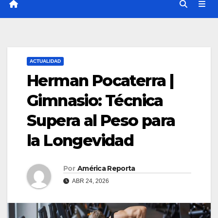
ACTUALIDAD
Herman Pocaterra |
Gimnasio: Técnica
Supera al Peso para
la Longevidad
Por
América Reporta
ABR 24, 2026