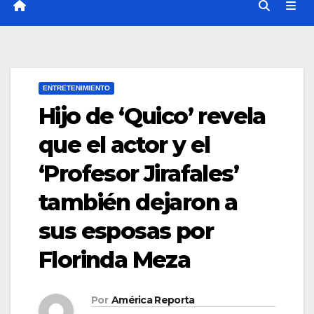
ENTRETENIMIENTO
Hijo de ‘Quico’ revela
que el actor y el
‘Profesor Jirafales’
también dejaron a
sus esposas por
Florinda Meza
Por
América Reporta