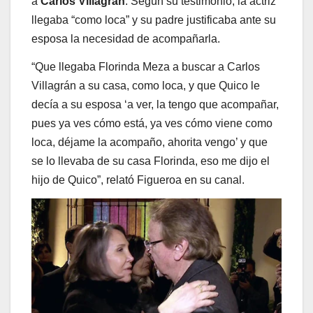
a
Carlos Villagrán
. Según su testimonio, la actriz
llegaba “como loca” y su padre justificaba ante su
esposa la necesidad de acompañarla.
“Que llegaba Florinda Meza a buscar a Carlos
Villagrán a su casa, como loca, y que Quico le
decía a su esposa ‘a ver, la tengo que acompañar,
pues ya ves cómo está, ya ves cómo viene como
loca, déjame la acompaño, ahorita vengo’ y que
se lo llevaba de su casa Florinda, eso me dijo el
hijo de Quico”, relató Figueroa en su canal.