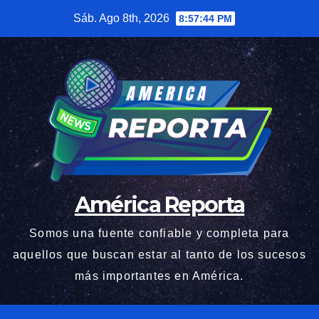
Saltar
Sáb. Ago 8th, 2026
8:57:45 PM
al
contenido
América Reporta
Somos una fuente confiable y completa para
aquellos que buscan estar al tanto de los sucesos
más importantes en América.