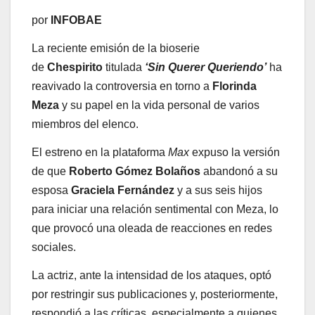
por
INFOBAE
La reciente emisión de la bioserie
de
Chespirito
titulada
‘Sin Querer Queriendo’
ha
reavivado la controversia en torno a
Florinda
Meza
y su papel en la vida personal de varios
miembros del elenco.
El estreno en la plataforma
Max
expuso la versión
de que
Roberto Gómez Bolaños
abandonó a su
esposa
Graciela Fernández
y a sus seis hijos
para iniciar una relación sentimental con Meza, lo
que provocó una oleada de reacciones en redes
sociales.
La actriz, ante la intensidad de los ataques, optó
por restringir sus publicaciones y, posteriormente,
respondió a las críticas, especialmente a quienes