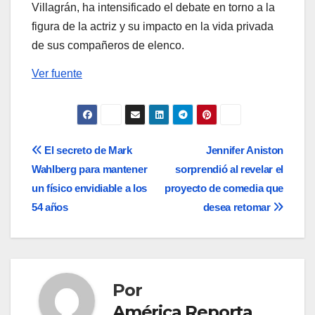
Villagrán, ha intensificado el debate en torno a la
figura de la actriz y su impacto en la vida privada
de sus compañeros de elenco.
Ver fuente
Navegación
El secreto de Mark
Jennifer Aniston
Wahlberg para mantener
sorprendió al revelar el
de
un físico envidiable a los
proyecto de comedia que
entradas
54 años
desea retomar
Por
América Reporta