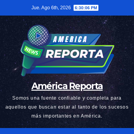
Saltar
Jue. Ago 6th, 2026
6:30:07 PM
al
contenido
América Reporta
Somos una fuente confiable y completa para
aquellos que buscan estar al tanto de los sucesos
más importantes en América.