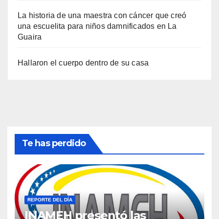
La historia de una maestra con cáncer que creó
una escuelita para niños damnificados en La
Guaira
Hallaron el cuerpo dentro de su casa
Te has perdido
REPORTE DEL DÍA
INAMEH presentó las