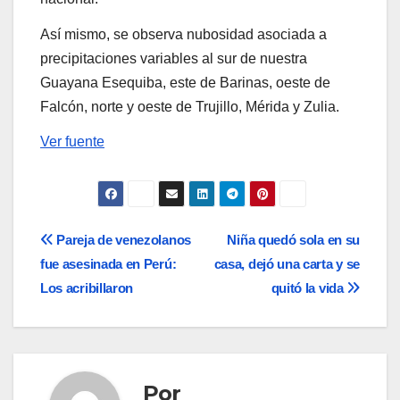
Así mismo, se observa nubosidad asociada a
precipitaciones variables al sur de nuestra
Guayana Esequiba, este de Barinas, oeste de
Falcón, norte y oeste de Trujillo, Mérida y Zulia.
Ver fuente
Navegación
Pareja de venezolanos
Niña quedó sola en su
fue asesinada en Perú:
casa, dejó una carta y se
de
Los acribillaron
quitó la vida
entradas
Por