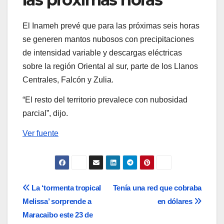
El Inameh prevé que para las próximas seis horas
se generen mantos nubosos con precipitaciones
de intensidad variable y descargas eléctricas
sobre la región Oriental al sur, parte de los Llanos
Centrales, Falcón y Zulia.
“El resto del territorio prevalece con nubosidad
parcial”, dijo.
Ver fuente
Navegación
La ‘tormenta tropical
Tenía una red que cobraba
Melissa’ sorprende a
en dólares
de
Maracaibo este 23 de