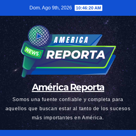
Saltar
Dom. Ago 9th, 2026
10:46:21 AM
al
contenido
América Reporta
Somos una fuente confiable y completa para
aquellos que buscan estar al tanto de los sucesos
más importantes en América.