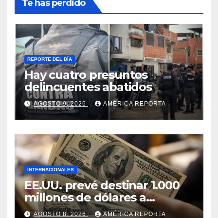
Te has perdido
REPORTE DEL DÍA
Hay cuatro presuntos
delincuentes abatidos
AGOSTO 9, 2026
AMÉRICA REPORTA
INTERNACIONALES
EE.UU. prevé destinar 1.000
millones de dólares a
Colombia para un paquete
AGOSTO 8, 2026
AMÉRICA REPORTA