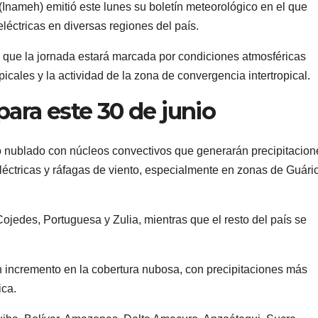
 (Inameh) emitió este lunes su boletín meteorológico en el que
eléctricas en diversas regiones del país.
la que la jornada estará marcada por condiciones atmosféricas
picales y la actividad de la zona de convergencia intertropical.
ara este 30 de junio
lo nublado con núcleos convectivos que generarán precipitacion
éctricas y ráfagas de viento, especialmente en zonas de Guári
ojedes, Portuguesa y Zulia, mientras que el resto del país se
n incremento en la cobertura nubosa, con precipitaciones más
ica.