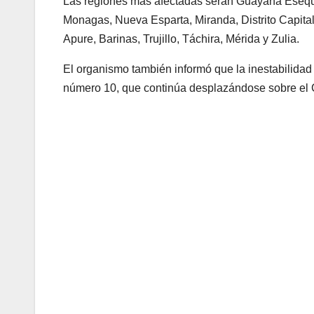
Las regiones más afectadas serán Guayana Esequi
Monagas, Nueva Esparta, Miranda, Distrito Capita
Apure, Barinas, Trujillo, Táchira, Mérida y Zulia.
El organismo también informó que la inestabilidad
número 10, que continúa desplazándose sobre el C