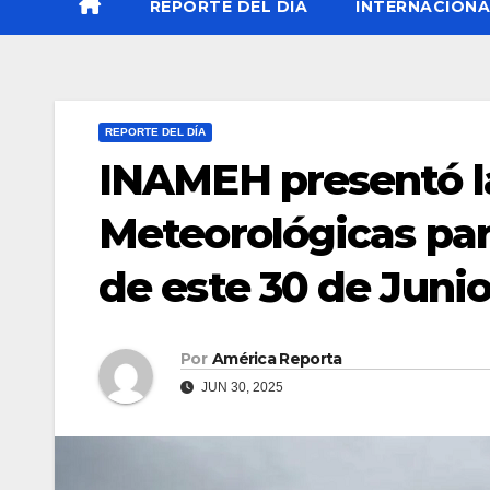
REPORTE DEL DÍA
INTERNACIONA
REPORTE DEL DÍA
INAMEH presentó l
Meteorológicas par
de este 30 de Juni
Por
América Reporta
JUN 30, 2025