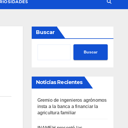
RIOSIDADES
Buscar
Buscar
Noticias Recientes
Gremio de ingenieros agrónomos
insta a la banca a financiar la
agricultura familiar
INAMEH presentó las