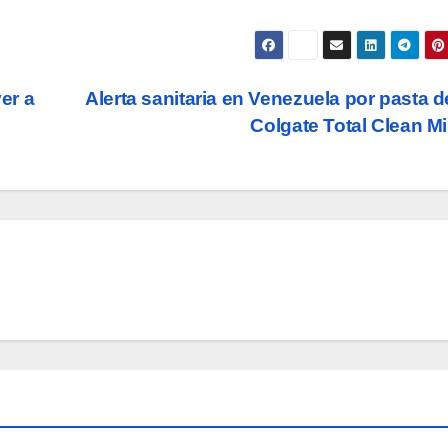
er a
Alerta sanitaria en Venezuela por pasta d
Colgate Total Clean M