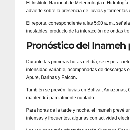
El Instituto Nacional de Meteorología e Hidrología
advierte sobre la presencia de lluvias y tormentas 
El reporte, correspondiente a las 5:00 a. m., seña
inestables, producto de la interacción de ondas tro
Pronóstico del Inameh p
Durante las primeras horas del día, se espera cie
intensidad variable, acompañadas de descargas el
Apure, Barinas y Falcón.
También se prevén lluvias en Bolívar, Amazonas, C
mantendrá parcialmente nublado.
Para horas de la tarde y noche, el Inameh prevé u
intensas y frecuentes, algunas con actividad eléctr