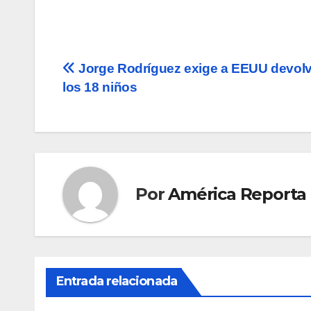
Navegación
Jorge Rodríguez exige a EEUU devolv
los 18 niños
de
entradas
Por
América Reporta
Entrada relacionada