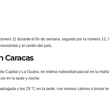
número 11 durante el fin de semana, seguida por la número 12, 
nororiental y el centro del país.
n Caracas
ito Capital y La Guaira, se estima nubosidad parcial en la mañ
os en la tarde y noche.
adrugada y los 29 °C en la tarde, con vientos calmos o brisas l