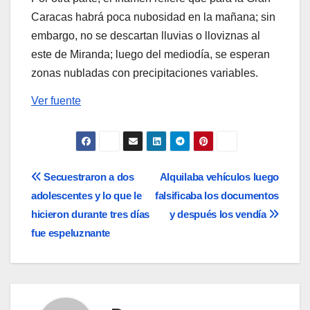
Caracas habrá poca nubosidad en la mañana; sin
embargo, no se descartan lluvias o lloviznas al
este de Miranda; luego del mediodía, se esperan
zonas nubladas con precipitaciones variables.
Ver fuente
Navegación
Secuestraron a dos
Alquilaba vehículos luego
adolescentes y lo que le
falsificaba los documentos
de
hicieron durante tres días
y después los vendía
entradas
fue espeluznante