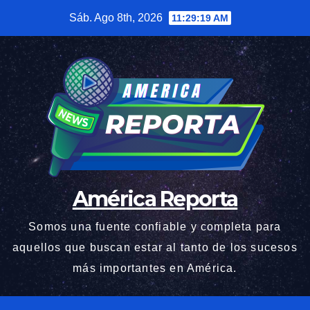
Saltar
Sáb. Ago 8th, 2026
11:29:20 AM
al
contenido
América Reporta
Somos una fuente confiable y completa para
aquellos que buscan estar al tanto de los sucesos
más importantes en América.