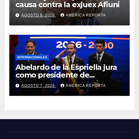
causa contra la exjuex Afiuni
AGOSTO 8, 2026
AMÉRICA REPORTA
INTERNACIONALES
Abelardo de la Espriella jura
como presidente de
Colombia para el periodo
AGOSTO 7, 2026
AMÉRICA REPORTA
2026-2030