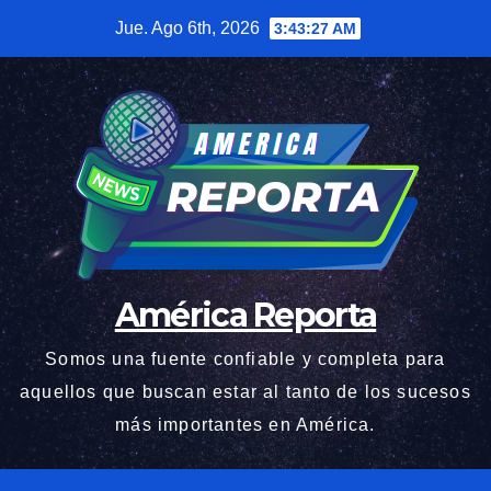
Saltar
Jue. Ago 6th, 2026
3:43:28 AM
al
contenido
América Reporta
Somos una fuente confiable y completa para
aquellos que buscan estar al tanto de los sucesos
más importantes en América.