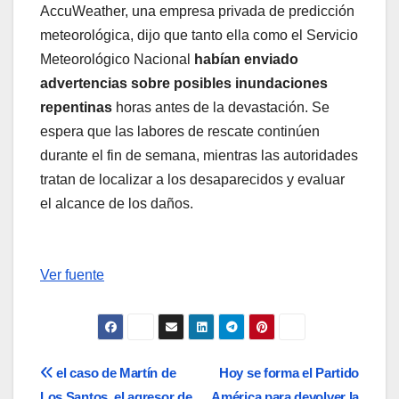
AccuWeather, una empresa privada de predicción
meteorológica, dijo que tanto ella como el Servicio
Meteorológico Nacional
habían enviado
advertencias sobre posibles inundaciones
repentinas
horas antes de la devastación. Se
espera que las labores de rescate continúen
durante el fin de semana, mientras las autoridades
tratan de localizar a los desaparecidos y evaluar
el alcance de los daños.
Ver fuente
Navegación
el caso de Martín de
Hoy se forma el Partido
Los Santos, el agresor de
América para devolver la