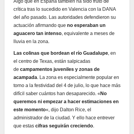
Algo que en España también ha sido fruto de
crítica tras lo sucedido en Valencia con la DANA
del año pasado. Las autoridades defendieron su
actuación afirmando que
no esperaban un
aguacero tan intenso
, equivalente a meses de
lluvia en la zona.
Las colinas que bordean el río Guadalupe
, en
el centro de Texas, están salpicadas
de
campamentos juveniles y zonas de
acampada
. La zona es especialmente popular en
torno a la festividad del 4 de julio, lo que hace más
difícil saber cuántos han desaparecido. «
No
queremos ni empezar a hacer estimaciones en
este momento
«, dijo Dalton Rice, el
administrador de la ciudad. Y ello hace entrever
que estas
cifras seguirán creciendo
.