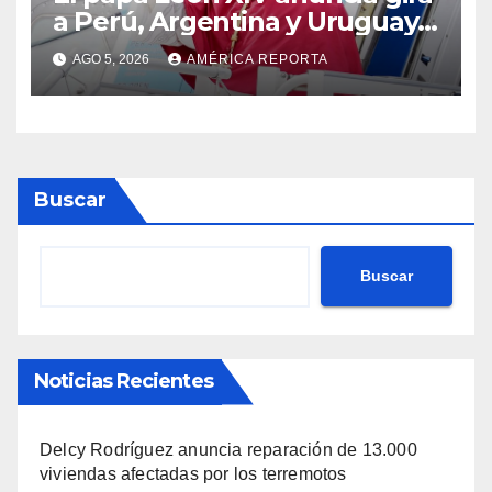
a Perú, Argentina y Uruguay
en noviembre
AGO 5, 2026
AMÉRICA REPORTA
Buscar
Buscar
Noticias Recientes
Delcy Rodríguez anuncia reparación de 13.000
viviendas afectadas por los terremotos