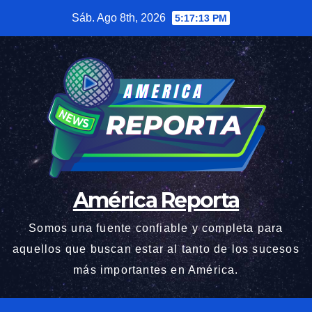
Saltar
Sáb. Ago 8th, 2026
5:17:14 PM
al
contenido
América Reporta
Somos una fuente confiable y completa para
aquellos que buscan estar al tanto de los sucesos
más importantes en América.