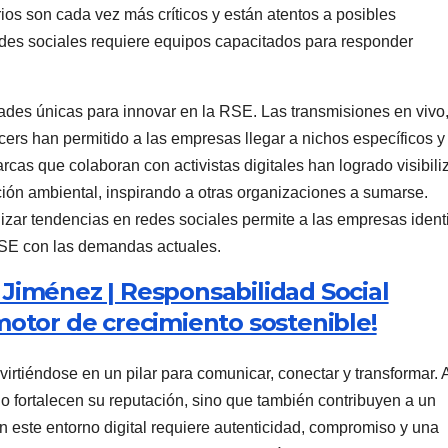
rios son cada vez más críticos y están atentos a posibles
redes sociales requiere equipos capacitados para responder
dades únicas para innovar en la RSE. Las transmisiones en vivo,
ncers han permitido a las empresas llegar a nichos específicos y
as que colaboran con activistas digitales han logrado visibili
ión ambiental, inspirando a otras organizaciones a sumarse.
alizar tendencias en redes sociales permite a las empresas identi
RSE con las demandas actuales.
 Jiménez | Responsabilidad Social
motor de crecimiento sostenible!
rtiéndose en un pilar para comunicar, conectar y transformar. 
o fortalecen su reputación, sino que también contribuyen a un
en este entorno digital requiere autenticidad, compromiso y una