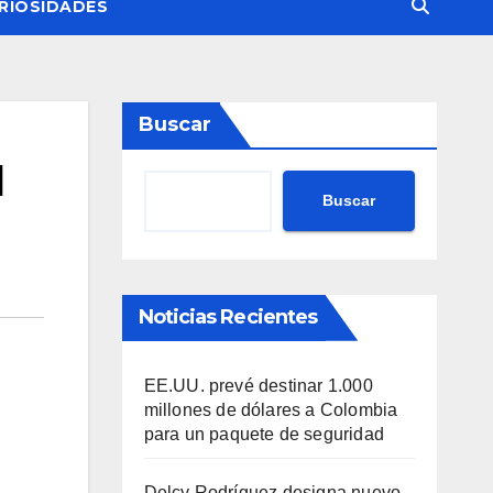
RIOSIDADES
Buscar
l
Buscar
Noticias Recientes
EE.UU. prevé destinar 1.000
millones de dólares a Colombia
para un paquete de seguridad
Delcy Rodríguez designa nuevo