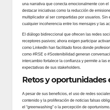
una narrativa que conecta emocionalmente con el 
destacar iniciativas como la reducción de emision
multiplicador al ser compartidas por usuarios. Sin
cualquier incoherencia entre los mensajes y las a
El diálogo bidireccional que ofrecen las redes soc
receptores pasivos; ahora exigen participar activ
como LinkedIn han facilitado foros donde profesio
como #RSE o #Sostenibilidad generan conversacion
intercambio fortalece la confianza y permite a las
expectativas de sus stakeholders.
Retos y oportunidades en
A pesar de sus beneficios, el uso de redes sociale
contenido y la proliferación de noticias falsas ob
el “greenwashing” o la percepción de oportunismo