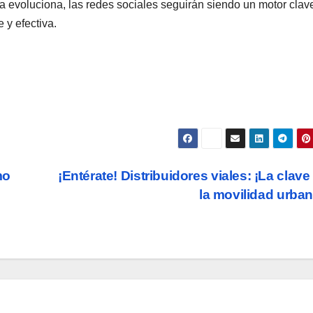
ía evoluciona, las redes sociales seguirán siendo un motor clav
 y efectiva.
mo
¡Entérate! Distribuidores viales: ¡La clave
la movilidad urba