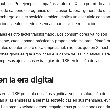
público. Por ejemplo, campañas virales en X han permitido a 
es de carbono o programas de inclusión laboral, generando un 
 embargo, esta exposición también implica un escrutinio constan
cciones reales puede desencadenar crisis de reputación.
iales es otro factor transformador. Los consumidores ya no son
amente, cuestionando prácticas y proponiendo mejoras. Platafor
nales debaten sobre ética empresarial, mientras que en X, hash
es globales que amplifican el alcance de las iniciativas. Este
 empresas ajustar sus estrategias de RSE en función de las
 la era digital
s en la RSE presenta desafíos significativos. La saturación de
ligan a las empresas a ser más estratégicas en sus mensajes, ev
. Las organizaciones deben respaldar sus publicaciones con da