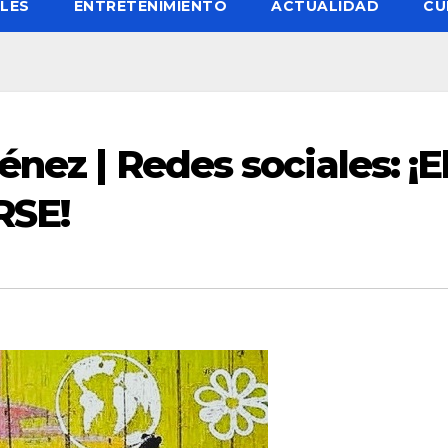
LES
ENTRETENIMIENTO
ACTUALIDAD
CU
énez | Redes sociales: ¡E
RSE!