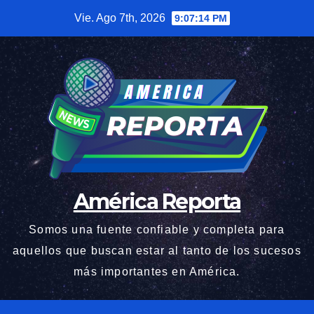
Saltar
Vie. Ago 7th, 2026
9:07:16 PM
al
contenido
América Reporta
Somos una fuente confiable y completa para
aquellos que buscan estar al tanto de los sucesos
más importantes en América.