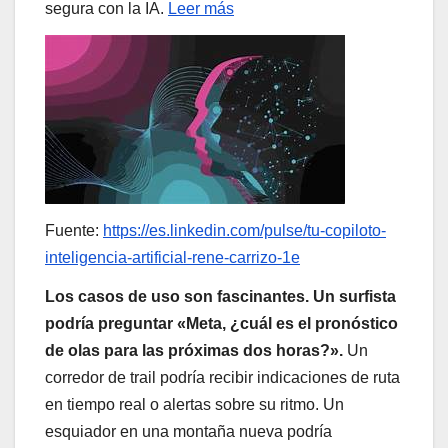
segura con la IA.
Leer más
Fuente:
https://es.linkedin.com/pulse/tu-copiloto-
inteligencia-artificial-rene-carrizo-1e
Los casos de uso son fascinantes. Un surfista
podría preguntar «Meta, ¿cuál es el pronóstico
de olas para las próximas dos horas?».
Un
corredor de trail podría recibir indicaciones de ruta
en tiempo real o alertas sobre su ritmo. Un
esquiador en una montaña nueva podría