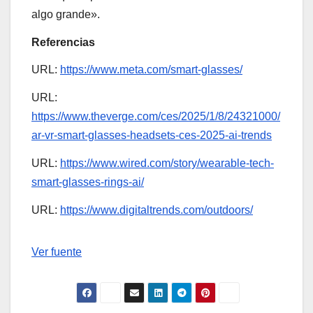
algo grande».
Referencias
URL:
https://www.meta.com/smart-glasses/
URL:
https://www.theverge.com/ces/2025/1/8/24321000/
ar-vr-smart-glasses-headsets-ces-2025-ai-trends
URL:
https://www.wired.com/story/wearable-tech-
smart-glasses-rings-ai/
URL:
https://www.digitaltrends.com/outdoors/
Navegación
Ver fuente
de
entradas