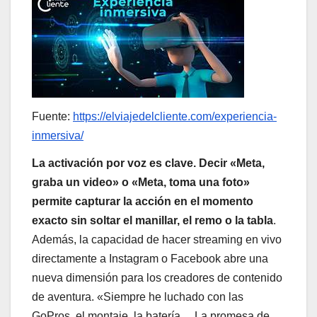
Fuente:
https://elviajedelcliente.com/experiencia-
inmersiva/
La activación por voz es clave. Decir «Meta,
graba un video» o «Meta, toma una foto»
permite capturar la acción en el momento
exacto sin soltar el manillar, el remo o la tabla
.
Además, la capacidad de hacer streaming en vivo
directamente a Instagram o Facebook abre una
nueva dimensión para los creadores de contenido
de aventura. «Siempre he luchado con las
GoPros, el montaje, la batería… La promesa de