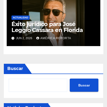
ACTUALIDAD
Éxito jurídico para José
Leggio Cassara en Florida
JUN 2, 2026
AMÉRICA REPORTA
Buscar
Buscar