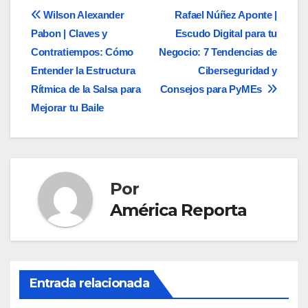
Navegación
Wilson Alexander
Rafael Núñez Aponte |
Pabon | Claves y
Escudo Digital para tu
de
Contratiempos: Cómo
Negocio: 7 Tendencias de
entradas
Entender la Estructura
Ciberseguridad y
Rítmica de la Salsa para
Consejos para PyMEs
Mejorar tu Baile
Por
América Reporta
Entrada relacionada