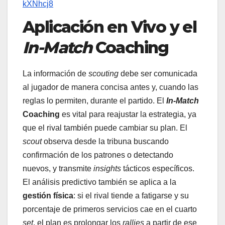
kXNhcj8
Aplicación en Vivo y el
In-Match
Coaching
La información de
scouting
debe ser comunicada
al jugador de manera concisa antes y, cuando las
reglas lo permiten, durante el partido. El
In-Match
Coaching
es vital para reajustar la estrategia, ya
que el rival también puede cambiar su plan. El
scout
observa desde la tribuna buscando
confirmación de los patrones o detectando
nuevos, y transmite
insights
tácticos específicos.
El análisis predictivo también se aplica a la
gestión física
: si el rival tiende a fatigarse y su
porcentaje de primeros servicios cae en el cuarto
set
, el plan es prolongar los
rallies
a partir de ese