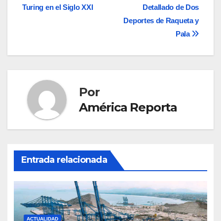
entradas
Turing en el Siglo XXI
Detallado de Dos
Deportes de Raqueta y
Pala
Por
América Reporta
Entrada relacionada
ACTUALIDAD