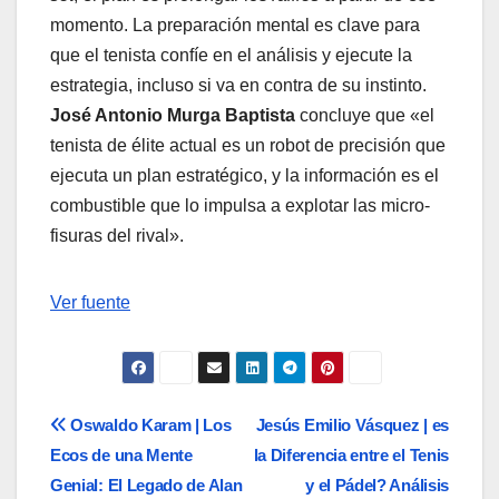
momento. La preparación mental es clave para
que el tenista confíe en el análisis y ejecute la
estrategia, incluso si va en contra de su instinto.
José Antonio Murga Baptista
concluye que «el
tenista de élite actual es un robot de precisión que
ejecuta un plan estratégico, y la información es el
combustible que lo impulsa a explotar las micro-
fisuras del rival».
Navegación
Ver fuente
de
entradas
Navegación
Oswaldo Karam | Los
Jesús Emilio Vásquez | es
Ecos de una Mente
la Diferencia entre el Tenis
de
Genial: El Legado de Alan
y el Pádel? Análisis