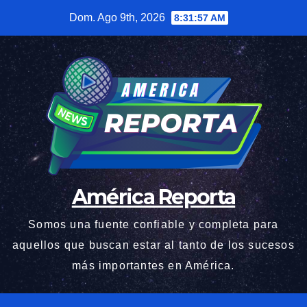
Saltar
Dom. Ago 9th, 2026
8:31:58 AM
al
contenido
América Reporta
Somos una fuente confiable y completa para
aquellos que buscan estar al tanto de los sucesos
más importantes en América.