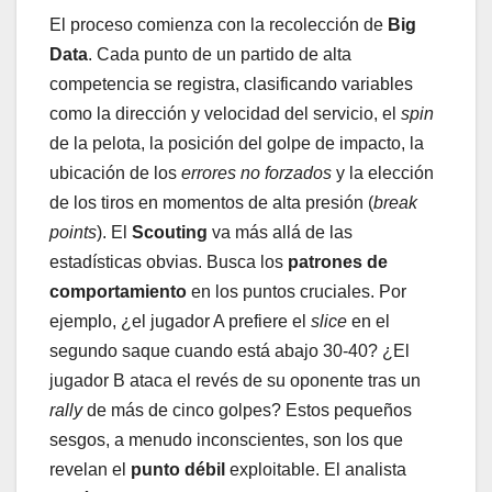
El proceso comienza con la recolección de
Big
Data
. Cada punto de un partido de alta
competencia se registra, clasificando variables
como la dirección y velocidad del servicio, el
spin
de la pelota, la posición del golpe de impacto, la
ubicación de los
errores no forzados
y la elección
de los tiros en momentos de alta presión (
break
points
). El
Scouting
va más allá de las
estadísticas obvias. Busca los
patrones de
comportamiento
en los puntos cruciales. Por
ejemplo, ¿el jugador A prefiere el
slice
en el
segundo saque cuando está abajo 30-40? ¿El
jugador B ataca el revés de su oponente tras un
rally
de más de cinco golpes? Estos pequeños
sesgos, a menudo inconscientes, son los que
revelan el
punto débil
exploitable. El analista