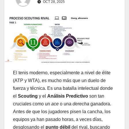
OCT 28, 2025
El tenis moderno, especialmente a nivel de élite
(ATP y WTA), es mucho más que un duelo de
fuerza y técnica. Es una batalla intelectual donde
el
Scouting
y el
Análisis Predictivo
son tan
cruciales como un
ace
o una
derecha
ganadora.
Antes de que los jugadores pisen la cancha, los
equipos ya han pasado horas, a veces días,
desglosando el
punto débil
del rival, buscando